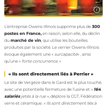
i
L’entreprise Owens-Illinois supprime plus de
300
postes en France,
en raison, selon elle, du déclin
du
marché de vin
, qui utilise les bouteilles
produites par la société. Le verrier Owens-Illinois
évoque également une «
surcapacité
« , ainsi
qu’une «
forte concurrence
. »
« Ils sont directement liés à Perrier »
Le site de Vergèze dans le Gard est le plus touché,
avec une potentielle fermeture de l’usine et
«
164
salariés
jetés à la rue »
, déplore la CGT, Fédération
verre et céramique.
« Ils sont directement liés à