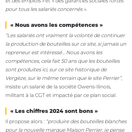
et des emplois »
et
« des garanties sociales fortes
pour tous les salariés concernés ».
« Nous avons les compétences »
“Les salariés ont vraiment la volonté de continuer
la production de bouteilles sur ce site, si jamais un
repreneur est intéressé… Nous avons les
compétences, cela fait 50 ans que les bouteilles
sont produites ici, sur ce site historique de
Vergèze, sur le même terrain que le site Perrier”
,
insiste un salarié de la société Owens-Ilinois,
militant à la CGT et impacté par ce plan social.
« Les chiffres 2024 sont bons »
Il propose alors :
“produire des bouteilles blanches
pour la nouvelle marque Maison Perrier, je pense