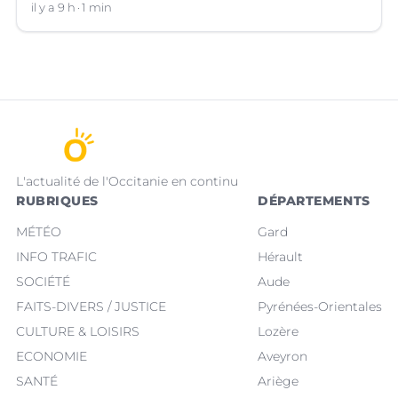
il y a 9 h
1 min
L'actualité de l'Occitanie en continu
RUBRIQUES
DÉPARTEMENTS
MÉTÉO
Gard
INFO TRAFIC
Hérault
SOCIÉTÉ
Aude
FAITS-DIVERS / JUSTICE
Pyrénées-Orientales
CULTURE & LOISIRS
Lozère
ECONOMIE
Aveyron
SANTÉ
Ariège