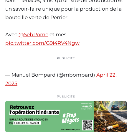
sont menacés, ainsi qu’un site de production et
un savoir-faire unique pour la production de la
bouteille verte de Perrier.
Avec
@SebRome
et mes…
pic.twitter.com/G9i4RV4Ngw
PUBLICITÉ
— Manuel Bompard (@mbompard)
April 22,
2025
PUBLICITÉ