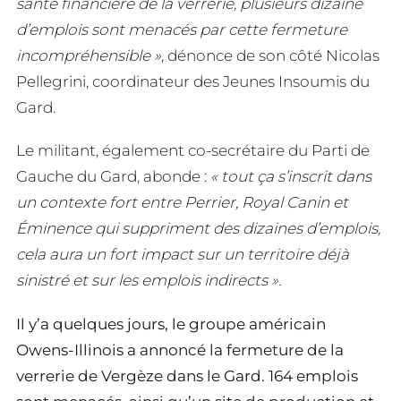
santé financière de la verrerie, plusieurs dizaine
d’emplois sont menacés par cette fermeture
incompréhensible »
, dénonce de son côté Nicolas
Pellegrini, coordinateur des Jeunes Insoumis du
Gard.
Le militant, également co-secrétaire du Parti de
Gauche du Gard, abonde :
« tout ça s’inscrit dans
un contexte fort entre Perrier, Royal Canin et
Éminence qui suppriment des dizaines d’emplois,
cela aura un fort impact sur un territoire déjà
sinistré et sur les emplois indirects ».
Il y’a quelques jours, le groupe américain
Owens-Illinois a annoncé la fermeture de la
verrerie de Vergèze dans le Gard. 164 emplois