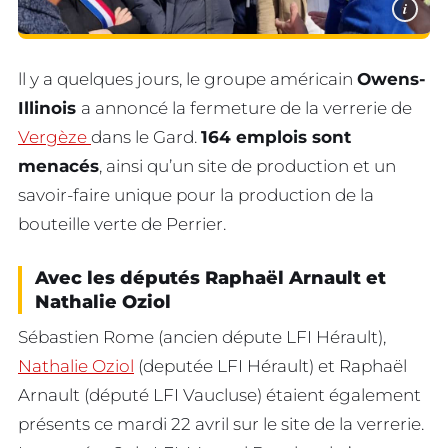
i
ll y a quelques jours, le groupe américain
Owens-
Illinois
a annoncé la fermeture de la verrerie de
Vergèze
dans le Gard.
164 emplois sont
menacés
, ainsi qu’un site de production et un
savoir-faire unique pour la production de la
bouteille verte de Perrier.
Avec les députés Raphaël Arnault et
Nathalie Oziol
Sébastien Rome (ancien députe LFI Hérault),
Nathalie Oziol
(deputée LFI Hérault) et Raphaël
Arnault (député LFI Vaucluse) étaient également
présents ce mardi 22 avril sur le site de la verrerie.