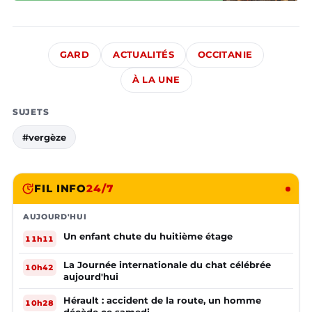
GARD
ACTUALITÉS
OCCITANIE
À LA UNE
SUJETS
#vergèze
FIL INFO
24/7
AUJOURD'HUI
Un enfant chute du huitième étage
11h11
La Journée internationale du chat célébrée
10h42
aujourd'hui
Hérault : accident de la route, un homme
10h28