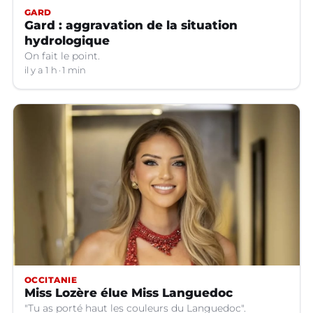
GARD
Gard : aggravation de la situation
hydrologique
On fait le point.
il y a 1 h
1 min
OCCITANIE
Miss Lozère élue Miss Languedoc
"Tu as porté haut les couleurs du Languedoc".