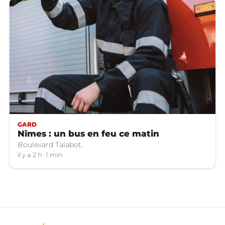
GARD
Nîmes : un bus en feu ce matin
Boulevard Talabot.
il y a 2 h
1 min