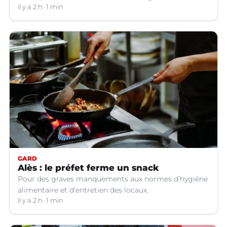
il y a 2 h
1 min
GARD
Alès : le préfet ferme un snack
Pour des graves manquements aux normes d’hygiène
alimentaire et d’entretien des locaux.
il y a 2 h
1 min