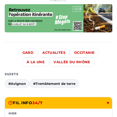
PUBLICITÉ
GARD
ACTUALITÉS
OCCITANIE
À LA UNE
VALLÉE DU RHÔNE
SUJETS
#Avignon
#Tremblement de terre
FIL INFO
24/7
HIER