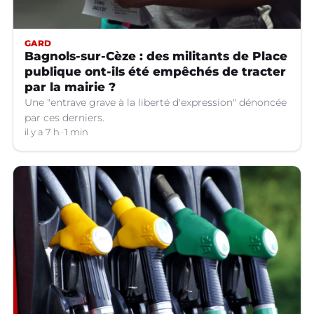
GARD
Bagnols-sur-Cèze : des militants de Place
publique ont-ils été empêchés de tracter
par la mairie ?
Une "entrave grave à la liberté d'expression" dénoncée
par ces derniers.
il y a 7 h
1 min