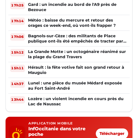
Gard : un incendie au bord de l'A9 près de
17h25
Bezouce
Météo : baisse du mercure et retour des
17h14
orages ce week-end, où vont-ils frapper ?
Bagnols-sur-Cèze : des militants de Place
17h06
publique ont-ils été empêchés de tracter par
la mairie ?
La Grande Motte : un octogénaire réanimé sur
15h12
la plage du Grand Travers
Hérault : la fête votive fait son grand retour à
15h11
Mauguio
Lunel : une pièce du musée Médard exposée
14h37
au Fort Saint-André
Lozère : un violent incendie en cours près du
13h44
Lac de Naussac
APPLICATION MOBILE
InfOccitanie dans votre
poche
Télécharger