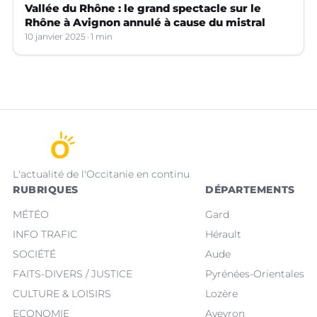
Vallée du Rhône : le grand spectacle sur le
Rhône à Avignon annulé à cause du mistral
10 janvier 2025
1 min
L'actualité de l'Occitanie en continu
RUBRIQUES
DÉPARTEMENTS
MÉTÉO
Gard
INFO TRAFIC
Hérault
SOCIÉTÉ
Aude
FAITS-DIVERS / JUSTICE
Pyrénées-Orientales
CULTURE & LOISIRS
Lozère
ECONOMIE
Aveyron