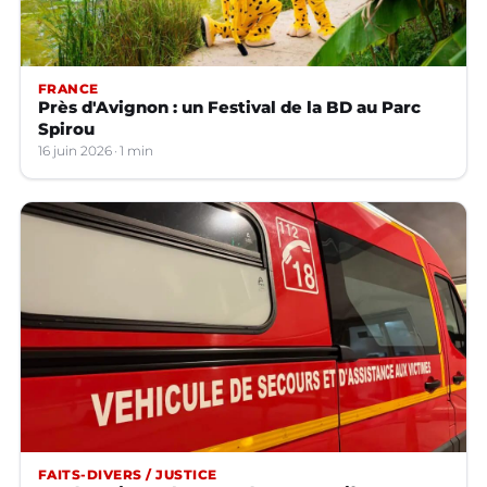
FRANCE
Près d'Avignon : un Festival de la BD au Parc
Spirou
16 juin 2026
1 min
FAITS-DIVERS / JUSTICE