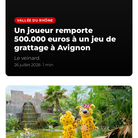
VALLÉE DU RHÔNE
Un joueur remporte
500.000 euros à un jeu de
grattage à Avignon
Le veinard.
26 juillet 2026
1 min