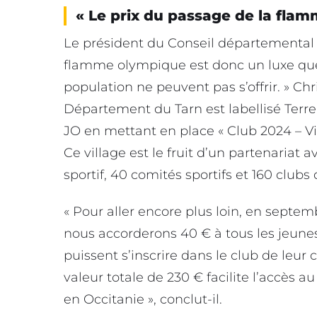
« Le prix du passage de la fla
Le président du Conseil départemental d
flamme olympique est donc un luxe que
population ne peuvent pas s’offrir. » C
Département du Tarn est labellisé Terre de
JO en mettant en place « Club 2024 – Vil
Ce village est le fruit d’un partenaria
sportif, 40 comités sportifs et 160 clubs 
« Pour aller encore plus loin, en septem
nous accorderons 40 € à tous les jeunes
puissent s’inscrire dans le club de leur 
valeur totale de 230 € facilite l’accès au 
en Occitanie », conclut-il.