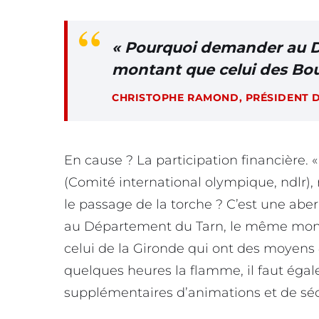
« Pourquoi demander au 
montant que celui des Bo
CHRISTOPHE RAMOND, PRÉSIDENT 
En cause ? La participation financière.
(Comité international olympique, ndlr)
le passage de la torche ? C’est une aberr
au Département du Tarn, le même mon
celui de la Gironde qui ont des moyens 4
quelques heures la flamme, il faut égal
supplémentaires d’animations et de sécu