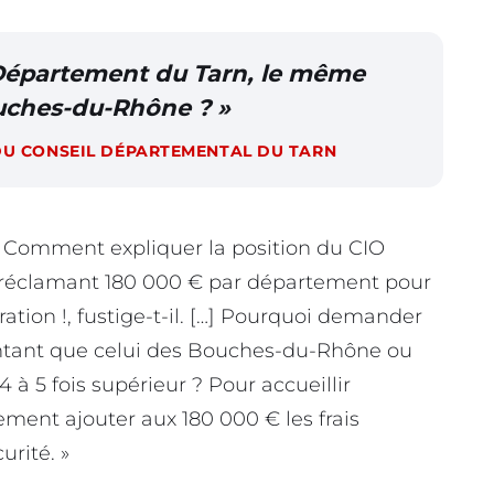
Département du Tarn, le même
uches-du-Rhône ? »
DU CONSEIL DÉPARTEMENTAL DU TARN
 « Comment expliquer la position du CIO
, réclamant 180 000 € par département pour
ation !, fustige-t-il. […] Pourquoi demander
tant que celui des Bouches-du-Rhône ou
 à 5 fois supérieur ? Pour accueillir
ement ajouter aux 180 000 € les frais
rité. »