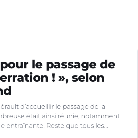
 pour le passage de
rration ! », selon
nd
érault d’accueillir le passage de la
reuse était ainsi réunie, notamment
e entraînante. Reste que tous les…