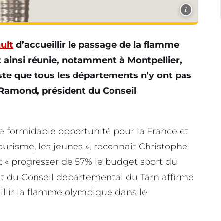
i
ult
d’accueillir le passage de la flamme
 ainsi réunie, notamment à Montpellier,
ste que tous les départements n’y ont pas
e Ramond, président du Conseil
 formidable opportunité pour la France et
tourisme, les jeunes », reconnait Christophe
ait « progresser de 57% le budget sport du
t du Conseil départemental du Tarn affirme
eillir la flamme olympique dans le