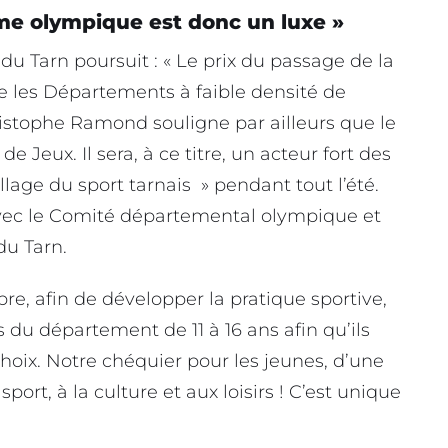
mme olympique est donc un luxe »
u Tarn poursuit : « Le prix du passage de la
 les Départements à faible densité de
hristophe Ramond souligne par ailleurs que le
 Jeux. Il sera, à ce titre, un acteur fort des
lage du sport tarnais » pendant tout l’été.
t avec le Comité départemental olympique et
du Tarn.
bre, afin de développer la pratique sportive,
 du département de 11 à 16 ans afin qu’ils
choix. Notre chéquier pour les jeunes, d’une
sport, à la culture et aux loisirs ! C’est unique