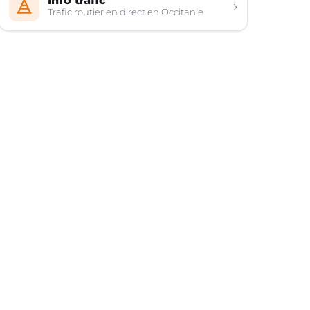
Info trafic
›
Trafic routier en direct en Occitanie