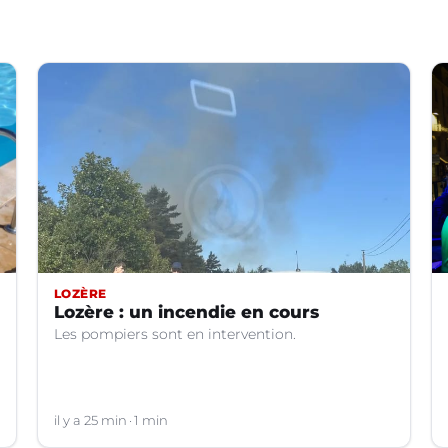
LOZÈRE
Lozère : un incendie en cours
Les pompiers sont en intervention.
il y a 25 min
1 min