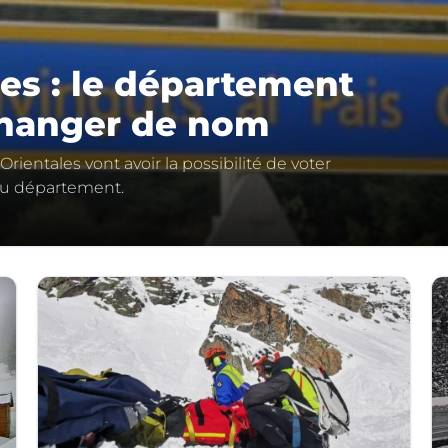
es : le département
changer de nom
Orientales vont avoir la possibilité de voter
u département.