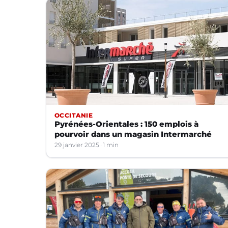
OCCITANIE
Pyrénées-Orientales : 150 emplois à
pourvoir dans un magasin Intermarché
29 janvier 2025
1 min