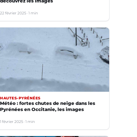
découvrez les images
22 février 2025
1 min
HAUTES-PYRÉNÉES
Météo : fortes chutes de neige dans les
Pyrénées en Occitanie, les images
1 février 2025
1 min