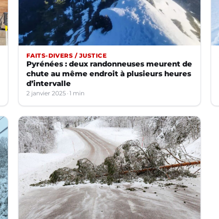
FAITS-DIVERS / JUSTICE
Pyrénées : deux randonneuses meurent de
chute au même endroit à plusieurs heures
d’intervalle
2 janvier 2025
1 min