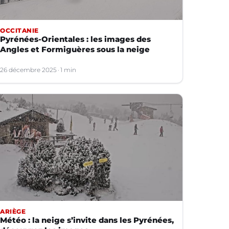
OCCITANIE
Pyrénées-Orientales : les images des
Angles et Formiguères sous la neige
26 décembre 2025
1 min
ARIÈGE
Météo : la neige s’invite dans les Pyrénées,