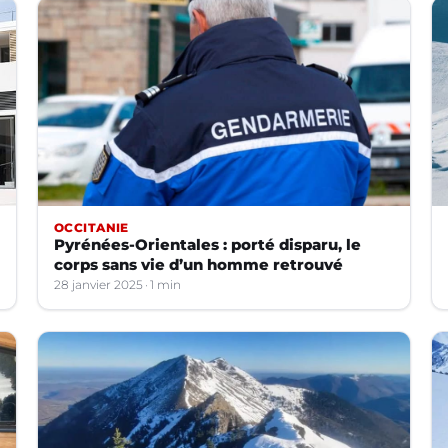
OCCITANIE
Pyrénées-Orientales : porté disparu, le
corps sans vie d’un homme retrouvé
28 janvier 2025
1 min