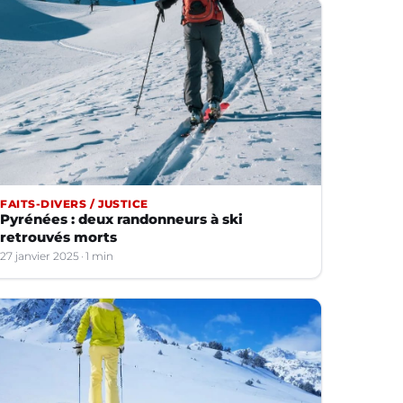
FAITS-DIVERS / JUSTICE
Pyrénées : deux randonneurs à ski
retrouvés morts
27 janvier 2025
1 min