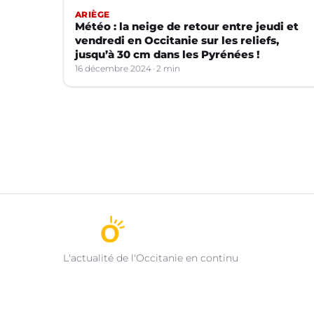
ARIÈGE
Météo : la neige de retour entre jeudi et
vendredi en Occitanie sur les reliefs,
jusqu’à 30 cm dans les Pyrénées !
16 décembre 2024
2 min
L'actualité de l'Occitanie en continu