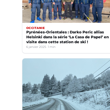
OCCITANIE
Pyrénées-Orientales : Darko Peric allias
Helsinki dans la série ‘La Casa de Papel’ en
visite dans cette station de ski !
6 janvier 2025
1 min