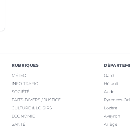
RUBRIQUES
DÉPARTEM
MÉTÉO
Gard
INFO TRAFIC
Hérault
SOCIÉTÉ
Aude
FAITS-DIVERS / JUSTICE
Pyrénées-Ori
CULTURE & LOISIRS
Lozère
ECONOMIE
Aveyron
SANTÉ
Ariège