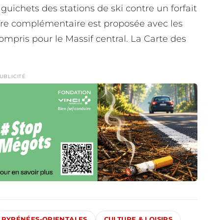
guichets des stations de ski contre un forfait
re complémentaire est proposée avec les
compris pour le Massif central. La Carte des
UBLICITÉ
PYRÉNÉES-ORIENTALES
CULTURE & LOISIRS