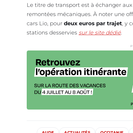
Le titre de transport est à échanger aux 
remontées mécaniques. À noter une off
cars Lio, pour
deux euros par trajet
, y 
stations desservies
sur le site dédié
.
P
AUDE
ACTUALITÉS
OCCITANIE