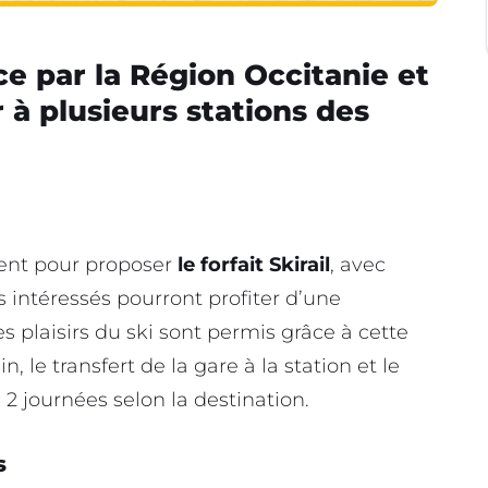
ace par la Région Occitanie et
à plusieurs stations des
ient pour proposer
le forfait Skirail
, avec
s intéressés pourront profiter d’une
es plaisirs du ski sont permis grâce à cette
in, le transfert de la gare à la station et le
2 journées selon la destination.
s