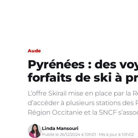
Aude
Pyrénées : des vo
forfaits de ski à p
L’offre Skirail mise en place par l
d’accéder à plusieurs stations des 
Région Occitanie et la SNCF s’assoc
Linda Mansouri
Publié le 26/12/2024 à 10h01 · Mis à jour à 10h02