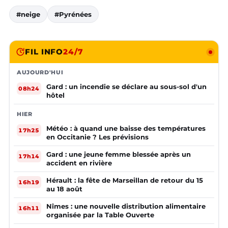
#neige
#Pyrénées
FIL INFO
24/7
AUJOURD'HUI
Gard : un incendie se déclare au sous-sol d'un
08h24
hôtel
HIER
Météo : à quand une baisse des températures
17h25
en Occitanie ? Les prévisions
Gard : une jeune femme blessée après un
17h14
accident en rivière
Hérault : la fête de Marseillan de retour du 15
16h19
au 18 août
Nîmes : une nouvelle distribution alimentaire
16h11
organisée par la Table Ouverte