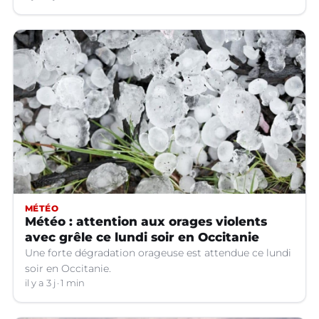
MÉTÉO
Météo : attention aux orages violents
avec grêle ce lundi soir en Occitanie
Une forte dégradation orageuse est attendue ce lundi
soir en Occitanie.
il y a 3 j
1 min