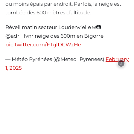
ou moins épais par endroit. Parfois, la neige est
tombée dès 600 mètres d’altitude.
Réveil matin secteur Loudenvielle ❄️📷
@adri_fvnr neige des 600m en Bigorre
pic.twitter.com/FTglDCWzHe
— Météo Pyrénées (@Meteo_Pyrenees)
February
i
1, 2025