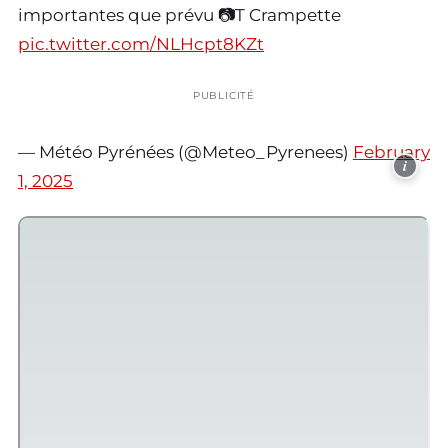
importantes que prévu 📷T Crampette
pic.twitter.com/NLHcpt8KZt
PUBLICITÉ
— Météo Pyrénées (@Meteo_Pyrenees)
February
i
1, 2025