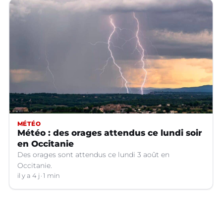
MÉTÉO
Météo : des orages attendus ce lundi soir
en Occitanie
Des orages sont attendus ce lundi 3 août en
Occitanie.
il y a 4 j
1 min