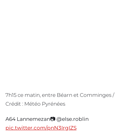
7h15 ce matin, entre Béarn et Comminges /
Crédit : Météo Pyrénées
A64 Lannemezan📷 @else.roblin
pic.twitter.com/pnN3IrgIZS