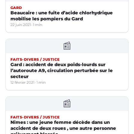
GARD
Beaucaire : une fuite d’acide chlorhydrique
mobilise les pompiers du Gard
22 juin 2021
1 min
📰
FAITS-DIVERS / JUSTICE
Gard : accident de deux poids-lourds sur
l’autoroute A9, circulation perturbée sur le
secteur
12 février 2021
1 min
📰
FAITS-DIVERS / JUSTICE
Nîmes : une jeune femme décède dans un
accident de deux roues , une autre personne