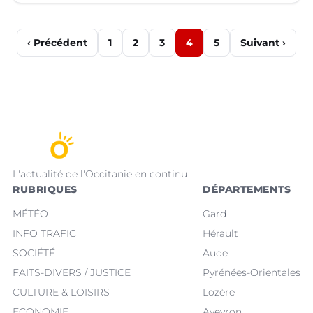
‹ Précédent
1
2
3
4
5
Suivant ›
L'actualité de l'Occitanie en continu
RUBRIQUES
DÉPARTEMENTS
MÉTÉO
Gard
INFO TRAFIC
Hérault
SOCIÉTÉ
Aude
FAITS-DIVERS / JUSTICE
Pyrénées-Orientales
CULTURE & LOISIRS
Lozère
ECONOMIE
Aveyron