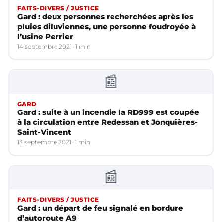
FAITS-DIVERS / JUSTICE
Gard : deux personnes recherchées après les
pluies diluviennes, une personne foudroyée à
l’usine Perrier
14 septembre 2021
1 min
📰
GARD
Gard : suite à un incendie la RD999 est coupée
à la circulation entre Redessan et Jonquières-
Saint-Vincent
13 septembre 2021
1 min
📰
FAITS-DIVERS / JUSTICE
Gard : un départ de feu signalé en bordure
d’autoroute A9