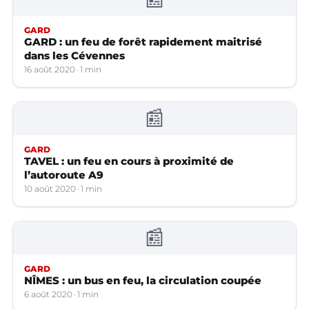
GARD
GARD : un feu de forêt rapidement maitrisé
dans les Cévennes
16 août 2020
1 min
📰
GARD
TAVEL : un feu en cours à proximité de
l’autoroute A9
10 août 2020
1 min
📰
GARD
NÎMES : un bus en feu, la circulation coupée
6 août 2020
1 min