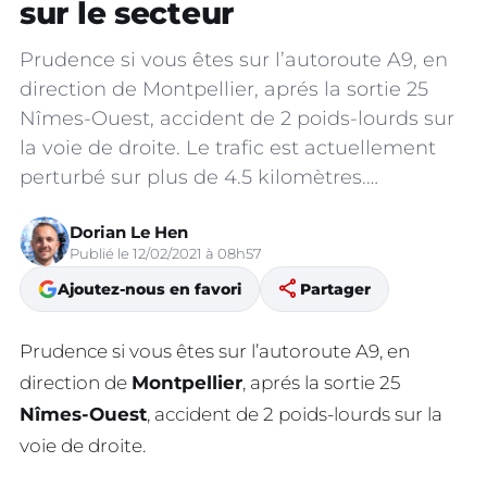
sur le secteur
Prudence si vous êtes sur l’autoroute A9, en
direction de Montpellier, aprés la sortie 25
Nîmes-Ouest, accident de 2 poids-lourds sur
la voie de droite. Le trafic est actuellement
perturbé sur plus de 4.5 kilomètres.…
Dorian Le Hen
Publié le 12/02/2021 à 08h57
share
Ajoutez-nous en favori
Partager
Prudence si vous êtes sur l’autoroute A9, en
direction de
Montpellier
, aprés la sortie 25
Nîmes-Ouest
, accident de 2 poids-lourds sur la
voie de droite.