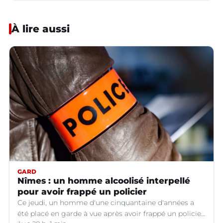
À lire aussi
GARD
Nîmes : un homme alcoolisé interpellé
pour avoir frappé un policier
Ce jeudi, un homme d'une cinquantaine d'années a
été placé en garde à vue après avoir frappé un policier