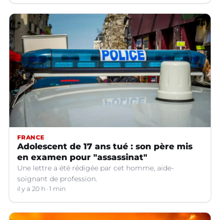
FRANCE
Adolescent de 17 ans tué : son père mis
en examen pour "assassinat"
Une lettre a été rédigée par cet homme, aide-
soignant de profession.
il y a 20 h
1 min