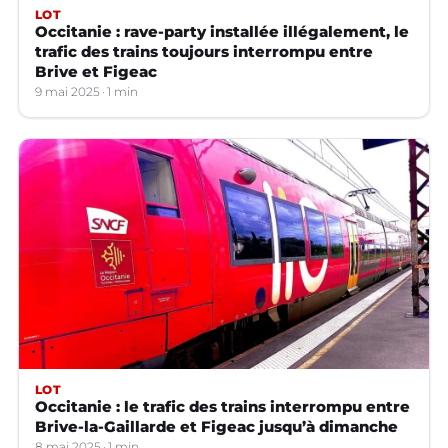
LOT
Occitanie : rave-party installée illégalement, le
trafic des trains toujours interrompu entre
Brive et Figeac
9 mai 2025
1 min
LOT
Occitanie : le trafic des trains interrompu entre
Brive-la-Gaillarde et Figeac jusqu’à dimanche
8 mai 2025
1 min