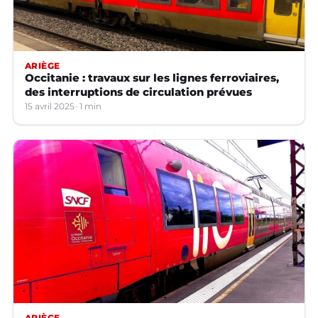
ARIÈGE
Occitanie : travaux sur les lignes ferroviaires,
des interruptions de circulation prévues
15 avril 2025
1 min
ARIÈGE