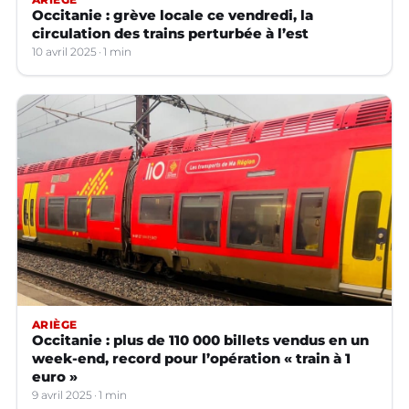
Occitanie : grève locale ce vendredi, la
circulation des trains perturbée à l’est
10 avril 2025
1 min
ARIÈGE
Occitanie : plus de 110 000 billets vendus en un
week-end, record pour l’opération « train à 1
euro »
9 avril 2025
1 min