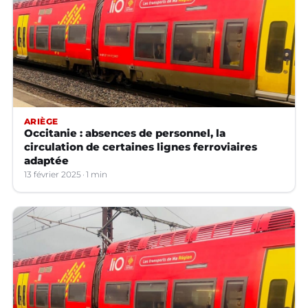
ARIÈGE
Occitanie : absences de personnel, la
circulation de certaines lignes ferroviaires
adaptée
13 février 2025
1 min