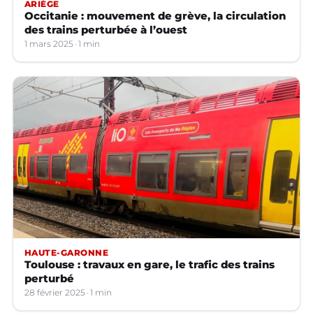
ARIÈGE
Occitanie : mouvement de grève, la circulation
des trains perturbée à l’ouest
1 mars 2025
1 min
HAUTE-GARONNE
Toulouse : travaux en gare, le trafic des trains
perturbé
28 février 2025
1 min