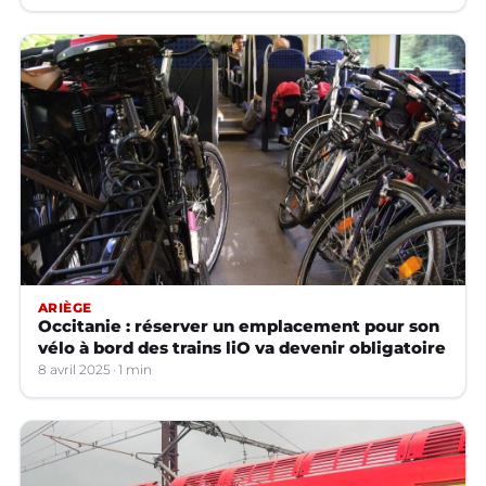
ARIÈGE
Occitanie : réserver un emplacement pour son
vélo à bord des trains liO va devenir obligatoire
8 avril 2025
1 min