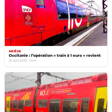
ARIÈGE
Occitanie : l’opération « train à 1 euro » revient
25 avril 2025
1 min