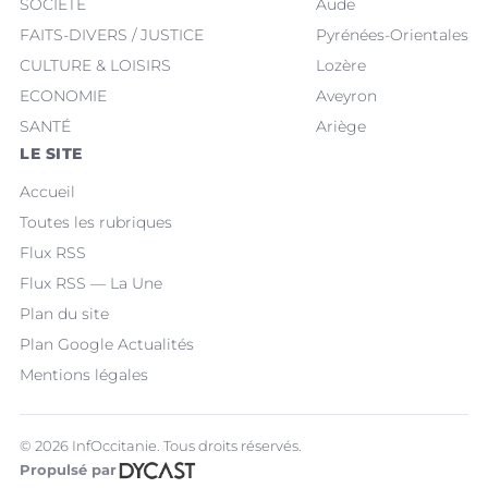
SOCIÉTÉ
Aude
FAITS-DIVERS / JUSTICE
Pyrénées-Orientales
CULTURE & LOISIRS
Lozère
ECONOMIE
Aveyron
SANTÉ
Ariège
LE SITE
Accueil
Toutes les rubriques
Flux RSS
Flux RSS — La Une
Plan du site
Plan Google Actualités
Mentions légales
© 2026 InfOccitanie. Tous droits réservés.
Propulsé par