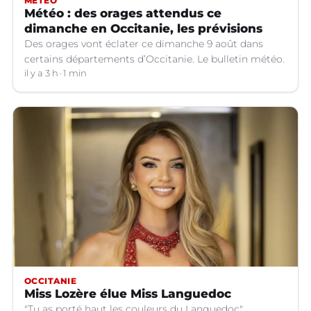
MÉTÉO
Météo : des orages attendus ce
dimanche en Occitanie, les prévisions
Des orages vont éclater ce dimanche 9 août dans
certains départements d’Occitanie. Le bulletin météo.
il y a 3 h
1 min
OCCITANIE
Miss Lozère élue Miss Languedoc
"Tu as porté haut les couleurs du Languedoc".