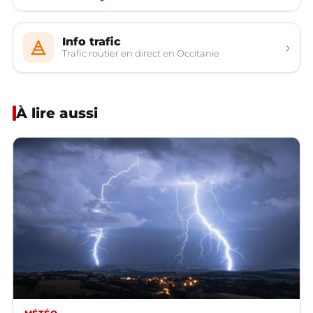
Info trafic
›
Trafic routier en direct en Occitanie
À lire aussi