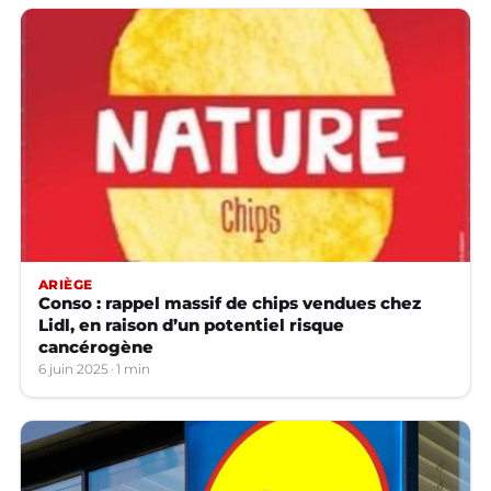
ARIÈGE
Conso : rappel massif de chips vendues chez
Lidl, en raison d’un potentiel risque
cancérogène
6 juin 2025
1 min