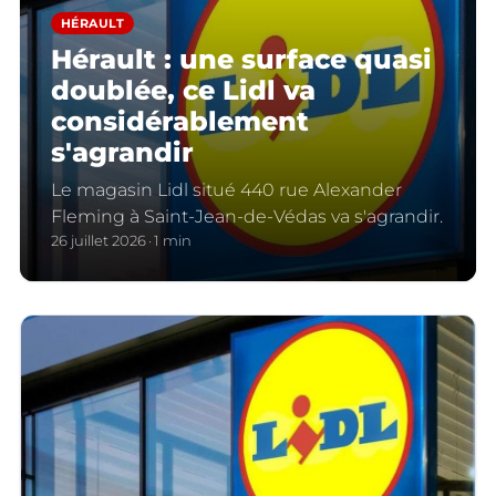
HÉRAULT
Hérault : une surface quasi
doublée, ce Lidl va
considérablement
s'agrandir
Le magasin Lidl situé 440 rue Alexander
Fleming à Saint-Jean-de-Védas va s'agrandir.
26 juillet 2026
1 min