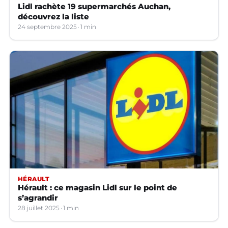
Lidl rachète 19 supermarchés Auchan,
découvrez la liste
24 septembre 2025
1 min
HÉRAULT
Hérault : ce magasin Lidl sur le point de
s’agrandir
28 juillet 2025
1 min