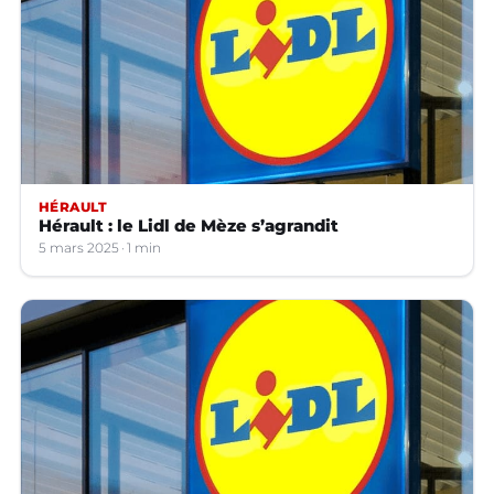
HÉRAULT
Hérault : le Lidl de Mèze s’agrandit
5 mars 2025
1 min