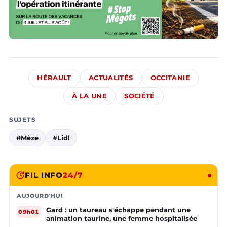
HÉRAULT
ACTUALITÉS
OCCITANIE
À LA UNE
SOCIÉTÉ
SUJETS
#Mèze
#Lidl
FIL INFO
24/7
AUJOURD'HUI
Gard : un taureau s'échappe pendant une
09h01
animation taurine, une femme hospitalisée