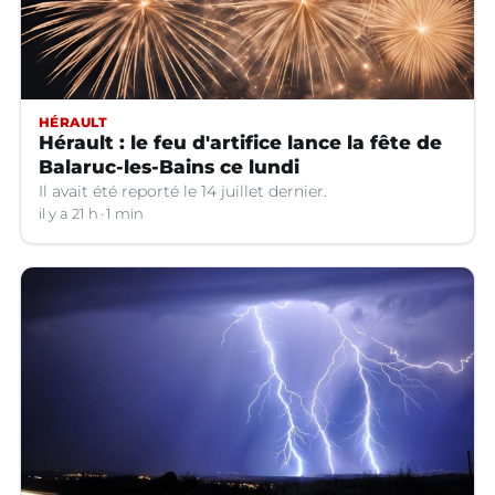
HÉRAULT
Hérault : le feu d'artifice lance la fête de
Balaruc-les-Bains ce lundi
Il avait été reporté le 14 juillet dernier.
il y a 21 h
1 min