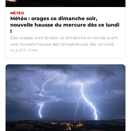
MÉTÉO
Météo : orages ce dimanche soir,
nouvelle hausse du mercure dès ce lundi
!
Des orages vont éclater ce dimanche en soirée avant
une nouvelle hausse des températures dès ce lundi.
il y a 21 h
1 min