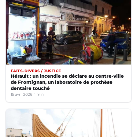
FAITS-DIVERS / JUSTICE
Hérault : un incendie se déclare au centre-ville
de Frontignan, un laboratoire de prothèse
dentaire touché
15 avril 2026
1 min