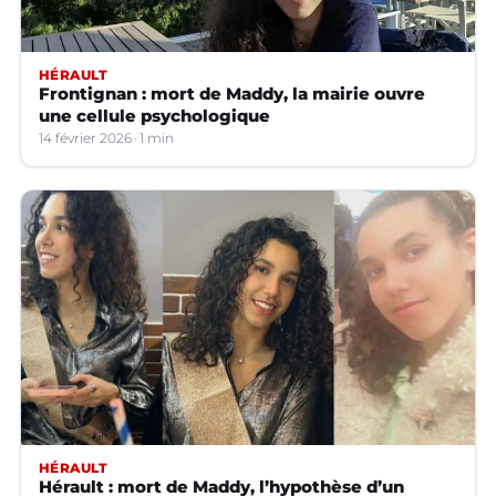
HÉRAULT
Frontignan : mort de Maddy, la mairie ouvre
une cellule psychologique
14 février 2026
1 min
HÉRAULT
Hérault : mort de Maddy, l’hypothèse d’un