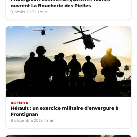
ouvrent La Boucherie des Pielles
9 janvier 2026
1 min
AGENDA
Hérault : un exercice militaire d’envergure à
Frontignan
8 décembre 2025
1 min