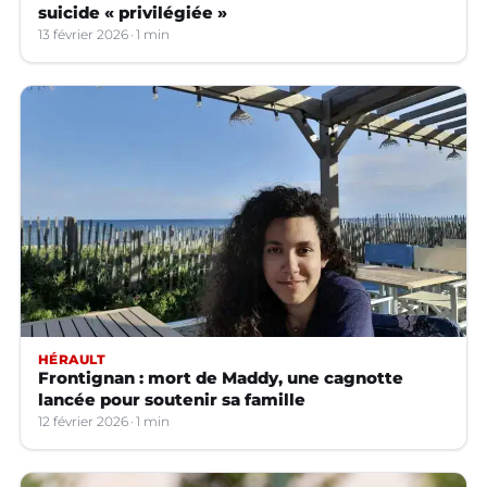
suicide « privilégiée »
13 février 2026
1 min
HÉRAULT
Frontignan : mort de Maddy, une cagnotte
lancée pour soutenir sa famille
12 février 2026
1 min