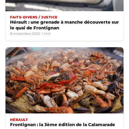
FAITS-DIVERS / JUSTICE
Hérault : une grenade à manche découverte sur
le quai de Frontignan
8 novembre 2025
1 min
HÉRAULT
Frontignan : la 3ème édition de la Calamarade