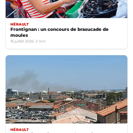
HÉRAULT
Frontignan : un concours de brasucade de
moules
16 juillet 2026
2 min
HÉRAULT