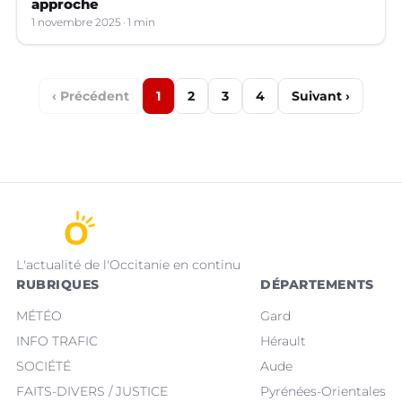
approche
1 novembre 2025
1 min
‹ Précédent
1
2
3
4
Suivant ›
L'actualité de l'Occitanie en continu
RUBRIQUES
DÉPARTEMENTS
MÉTÉO
Gard
INFO TRAFIC
Hérault
SOCIÉTÉ
Aude
FAITS-DIVERS / JUSTICE
Pyrénées-Orientales