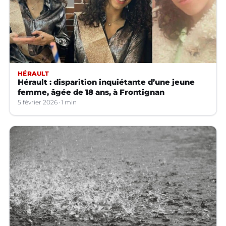
HÉRAULT
Hérault : disparition inquiétante d’une jeune
femme, âgée de 18 ans, à Frontignan
5 février 2026
1 min