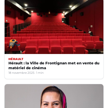
HÉRAULT
Hérault : la Ville de Frontignan met en vente du
matériel de cinéma
18 novembre 2025
1 min