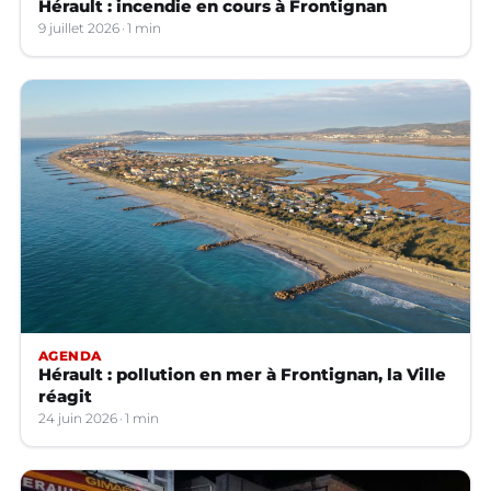
Hérault : incendie en cours à Frontignan
9 juillet 2026
1 min
AGENDA
Hérault : pollution en mer à Frontignan, la Ville
réagit
24 juin 2026
1 min