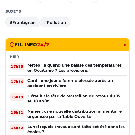
SUJETS
#Frontignan
#Pollution
FIL INFO
24/7
HIER
Météo : à quand une baisse des températures
17h25
en Occitanie ? Les prévisions
Gard : une jeune femme blessée après un
17h14
accident en rivière
Hérault : la fête de Marseillan de retour du 15
16h19
au 18 août
Nîmes : une nouvelle distribution alimentaire
16h11
organisée par la Table Ouverte
Lunel : quels travaux sont faits cet été dans les
15h32
écoles ?