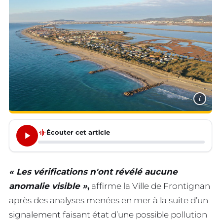
i
graphic_eq
Écouter cet article
« Les vérifications n'ont révélé aucune
anomalie visible »
,
affirme la Ville de Frontignan
après des analyses menées en mer à la suite d’un
signalement faisant état d’une possible pollution