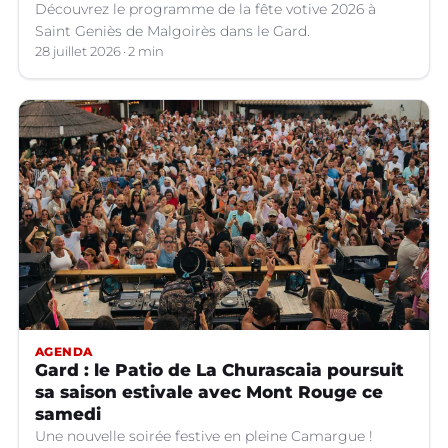
Découvrez le programme de la fête votive 2026 à
Saint Geniès de Malgoirès dans le Gard.
28 juillet 2026
2 min
AGENDA
Gard : le Patio de La Churascaia poursuit
sa saison estivale avec Mont Rouge ce
samedi
Une nouvelle soirée festive en pleine Camargue !