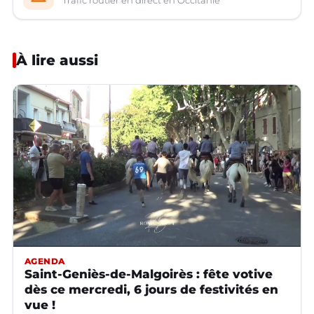
Trafic routier en direct en Occitanie
À lire aussi
AGENDA
Saint-Geniès-de-Malgoirès : fête votive
dès ce mercredi, 6 jours de festivités en
vue !