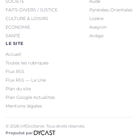
SOCIÉTÉ
Aude
FAITS-DIVERS / JUSTICE
Pyrénées-Orientales
CULTURE & LOISIRS
Lozère
ECONOMIE
Aveyron
SANTÉ
Ariège
LE SITE
Accueil
Toutes les rubriques
Flux RSS
Flux RSS — La Une
Plan du site
Plan Google Actualités
Mentions légales
© 2026 InfOccitanie. Tous droits réservés.
Propulsé par