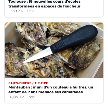
Toulouse : 18 nouvelles cours d’écoles
transformées en espaces de fraîcheur
2 août 2025
1 min
FAITS-DIVERS / JUSTICE
Montauban : muni d’un couteau à huîtres, un
enfant de 7 ans menace ses camarades
26 juin 2025
1 min