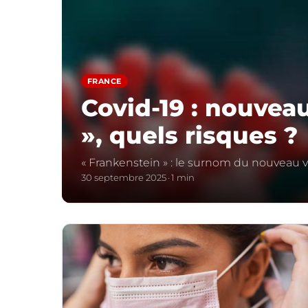
FRANCE
Covid-19 : nouvea
», quels risques ?
« Frankenstein » : le surnom du nouveau v
30 septembre 2025
1 min