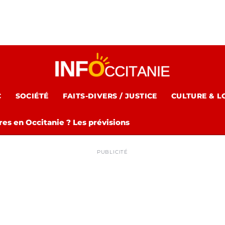
C
SOCIÉTÉ
FAITS-DIVERS / JUSTICE
CULTURE & L
es en Occitanie ? Les prévisions
PUBLICITÉ