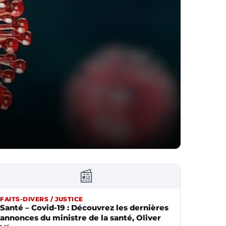
📰
FAITS-DIVERS / JUSTICE
Santé – Covid-19 : Découvrez les dernières
annonces du ministre de la santé, Oliver