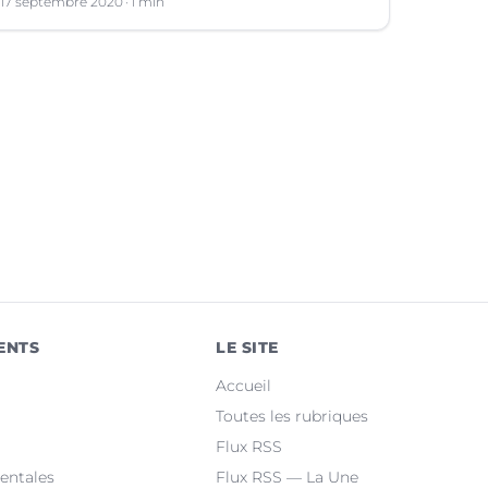
17 septembre 2020
1 min
ENTS
LE SITE
Accueil
Toutes les rubriques
Flux RSS
entales
Flux RSS — La Une