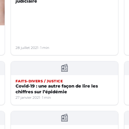
judiciaire
28 juillet 2021
1 min
📰
FAITS-DIVERS / JUSTICE
Covid-19 : une autre façon de lire les
chiffres sur l’épidémie
27 janvier 2021
1 min
📰