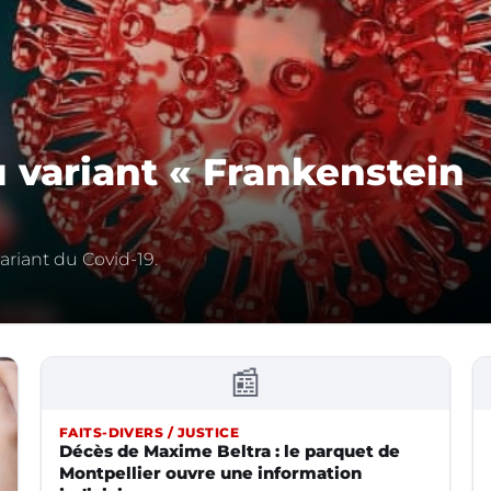
u variant « Frankenstein
ariant du Covid-19.
📰
FAITS-DIVERS / JUSTICE
Décès de Maxime Beltra : le parquet de
Montpellier ouvre une information