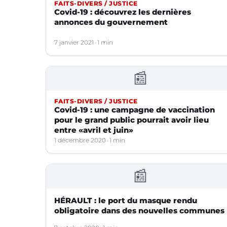
FAITS-DIVERS / JUSTICE
Covid-19 : découvrez les dernières
annonces du gouvernement
7 janvier 2021
1 min
📰
FAITS-DIVERS / JUSTICE
Covid-19 : une campagne de vaccination
pour le grand public pourrait avoir lieu
entre «avril et juin»
1 décembre 2020
1 min
📰
HÉRAULT : le port du masque rendu
obligatoire dans des nouvelles communes