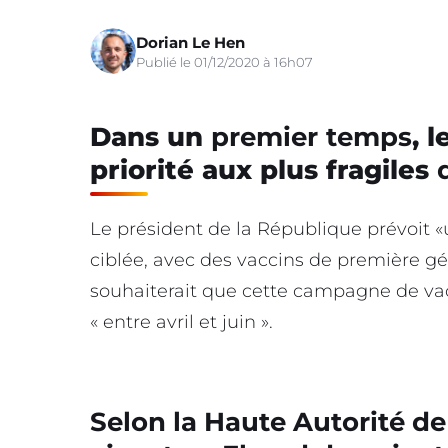
Dorian Le Hen
Publié le 01/12/2020 à 16h07
Dans un
premier
temps
, 
priorité aux plus fragiles
Le président de la République prévoit
ciblée, avec des vaccins de première g
souhaiterait que cette campagne de vac
« entre avril et juin ».
Selon la Haute Autorité de