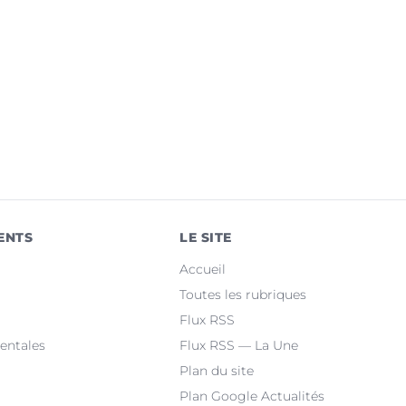
ENTS
LE SITE
Accueil
Toutes les rubriques
Flux RSS
entales
Flux RSS — La Une
Plan du site
Plan Google Actualités