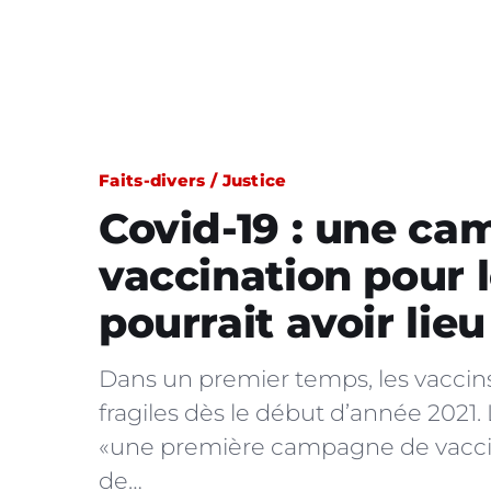
Faits-divers / Justice
Covid-19 : une c
vaccination pour 
pourrait avoir lieu
Dans un premier temps, les vaccins
fragiles dès le début d’année 2021.
«une première campagne de vaccina
de…