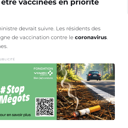
être vaccinées en priorité
stre devrait suivre. Les résidents des
agne de vaccination contre le
coronavirus
.
es.
UBLICITÉ