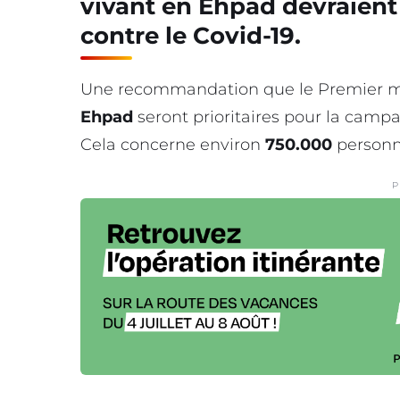
vivant en Ehpad devraient 
contre le Covid-19.
Une recommandation que le Premier mini
Ehpad
seront prioritaires pour la camp
Cela concerne environ
750.000
personn
P