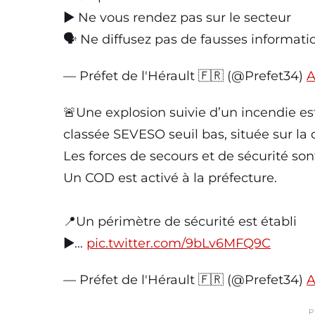
▶️ Ne vous rendez pas sur le secteur
🗣️ Ne diffusez pas de fausses informat
— Préfet de l'Hérault 🇫🇷 (@Prefet34)
A
🚨Une explosion suivie d’un incendie es
classée SEVESO seuil bas, située sur 
Les forces de secours et de sécurité so
Un COD est activé à la préfecture.
📍Un périmètre de sécurité est établi
▶️…
pic.twitter.com/9bLv6MFQ9C
— Préfet de l'Hérault 🇫🇷 (@Prefet34)
A
P