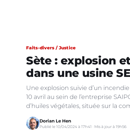
Faits-divers / Justice
Sète : explosion e
dans une usine 
Une explosion suivie d’un incendie
10 avril au sein de l’entreprise SAI
d’huiles végétales, située sur la c
Dorian Le Hen
Publié le 10/04/2024 à 17h41 · Mis à jour à 19h56