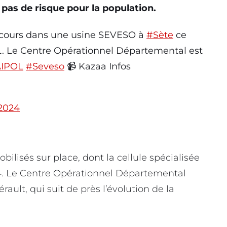
pas de risque pour la population.
cours dans une usine SEVESO à
#Sète
ce
POL. Le Centre Opérationnel Départemental est
IPOL
#Seveso
📹 Kazaa Infos
 2024
ilisés sur place, dont la cellule spécialisée
4. Le Centre Opérationnel Départemental
rault, qui suit de près l’évolution de la