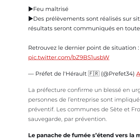
▶️Feu maîtrisé
▶️Des prélèvements sont réalisés sur sit
résultats seront communiqués en toute
Retrouvez le dernier point de situation 
pic.twitter.com/bZ9BS1usbW
— Préfet de l'Hérault 🇫🇷 (@Prefet34)
A
La préfecture confirme un blessé en urg
personnes de l’entreprise sont impliqué
préventif. Les communes de Sète et Fr
sauvegarde, par prévention.
Le panache de fumée s’étend vers la 