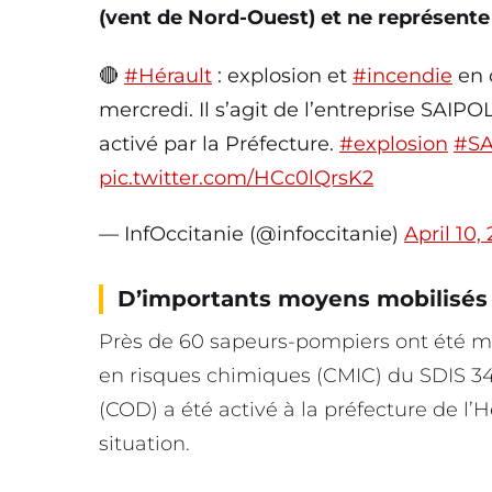
(vent de Nord-Ouest) et ne représente 
🔴
#Hérault
: explosion et
#incendie
en 
mercredi. Il s’agit de l’entreprise SAI
activé par la Préfecture.
#explosion
#SA
pic.twitter.com/HCc0lQrsK2
— InfOccitanie (@infoccitanie)
April 10,
D’importants moyens mobilisés
Près de 60 sapeurs-pompiers ont été mob
en risques chimiques (CMIC) du SDIS 3
(COD) a été activé à la préfecture de l’Hé
situation.