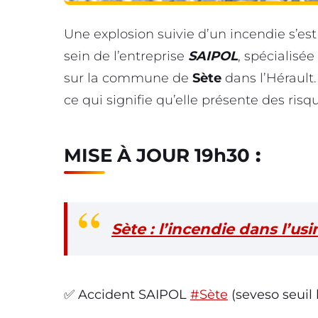
Une explosion suivie d’un incendie s’est
sein de l’entreprise
SAIPOL
, spécialisé
sur la commune de
Sète
dans l’Hérault.
ce qui signifie qu’elle présente des ris
MISE À JOUR 19h30
:
Sète : l’incendie dans l’us
✅ Accident SAIPOL
#Sète
(seveso seuil 