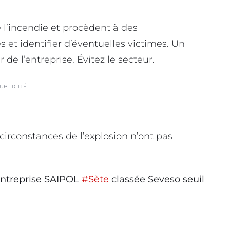
 l’incendie et procèdent à des
 et identifier d’éventuelles victimes. Un
 de l’entreprise. Évitez le secteur.
UBLICITÉ
 circonstances de l’explosion n’ont pas
’entreprise SAIPOL
#Sète
classée Seveso seuil