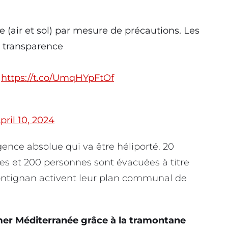
e (air et sol) par mesure de précautions. Les
 transparence
:
https://t.co/UmqHYpFtOf
pril 10, 2024
ence absolue qui va être héliporté. 20
es et 200 personnes sont évacuées à titre
ontignan activent leur plan communal de
mer Méditerranée grâce à la tramontane