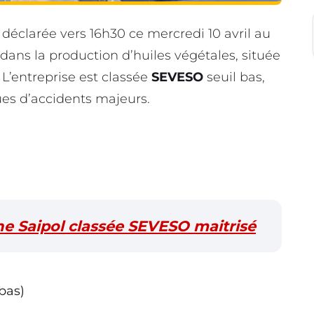
 déclarée vers 16h30 ce mercredi 10 avril au
e dans la production d’huiles végétales, située
 L’entreprise est classée
SEVESO
seuil bas,
ques d’accidents majeurs.
ine Saipol classée SEVESO maitrisé
bas)