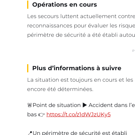
Opérations en cours
Les secours luttent actuellement contre
reconnaissances pour évaluer les risques
périmètre de sécurité a été établi autour
P
Plus d’informations à suivre
La situation est toujours en cours et les
encore été déterminées.
🚨Point de situation ▶️ Accident dans l
bas 👉
https://t.co/z1dWJzUKy5
📍Un périmètre de sécurité est établi