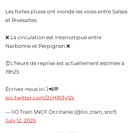
Les fortes pluies ont inondé les voies entre Salses
et Rivesaltes.
❌ La circulation est interrompue entre
Narbonne et Perpignan ❌
⏰L'heure de reprise est actuellement estimée à
19h25
Écrivez-nous ici ⤵️📲💬
pic.twitter.com/2cHIR3y12s
— liO Train SNCF Occitanie (@lio_train_sncf)
July 12, 2025