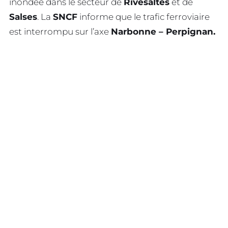
inondée dans le secteur de
Rivesaltes
et de
Salses
. La
SNCF
informe que le trafic ferroviaire
est interrompu sur l’axe
Narbonne – Perpignan.