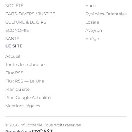
SOCIÉTÉ
Aude
FAITS-DIVERS / JUSTICE
Pyrénées-Orientales
CULTURE & LOISIRS
Lozère
ECONOMIE
Aveyron
SANTÉ
Ariège
LE SITE
Accueil
Toutes les rubriques
Flux RSS
Flux RSS — La Une
Plan du site
Plan Google Actualités
Mentions légales
© 2026 InfOccitanie. Tous droits réservés.
Propulsé par