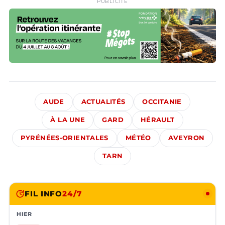
PUBLICITÉ
AUDE
ACTUALITÉS
OCCITANIE
À LA UNE
GARD
HÉRAULT
PYRÉNÉES-ORIENTALES
MÉTÉO
AVEYRON
TARN
FIL INFO
24/7
HIER