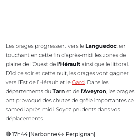
Les orages progressent vers le
Languedoc
, en
touchant en cette fin d’après-midi les zones de
plaine de l’Ouest de
l’Hérault
ainsi que le littoral.
D’ici ce soir et cette nuit, les orages vont gagner
vers l’Est de l’Hérault et le
Gard
. Dans les
départements du
Tarn
et de
l’Aveyron
, les orages
ont provoqué des chutes de grêle importantes ce
samedi après-midi. Soyez prudents dans vos
déplacements.
🔴 17h44 [Narbonne↔️ Perpignan]