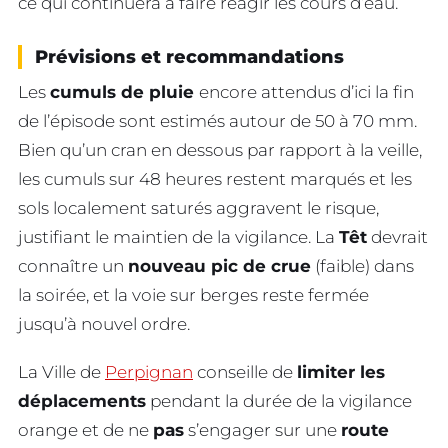
ce qui continuera à faire réagir les cours d’eau.
Prévisions et recommandations
Les
cumuls de pluie
encore attendus d’ici la fin
de l’épisode sont estimés autour de 50 à 70 mm.
Bien qu’un cran en dessous par rapport à la veille,
les cumuls sur 48 heures restent marqués et les
sols localement saturés aggravent le risque,
justifiant le maintien de la vigilance. La
Têt
devrait
connaître un
nouveau pic de crue
(faible) dans
la soirée, et la voie sur berges reste fermée
jusqu’à nouvel ordre.
La Ville de
Perpignan
conseille de
limiter les
déplacements
pendant la durée de la vigilance
orange et de ne
pas
s’engager sur une
route