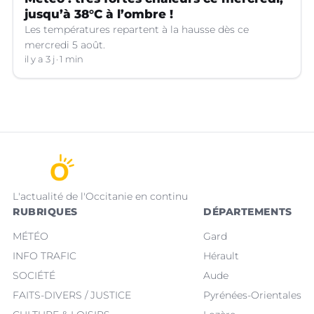
jusqu’à 38°C à l’ombre !
Les températures repartent à la hausse dès ce
mercredi 5 août.
il y a 3 j
1 min
L'actualité de l'Occitanie en continu
RUBRIQUES
DÉPARTEMENTS
MÉTÉO
Gard
INFO TRAFIC
Hérault
SOCIÉTÉ
Aude
FAITS-DIVERS / JUSTICE
Pyrénées-Orientales