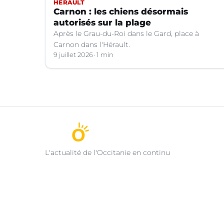
HÉRAULT
Carnon : les chiens désormais
autorisés sur la plage
Après le Grau-du-Roi dans le Gard, place à
Carnon dans l'Hérault.
9 juillet 2026
1 min
L'actualité de l'Occitanie en continu