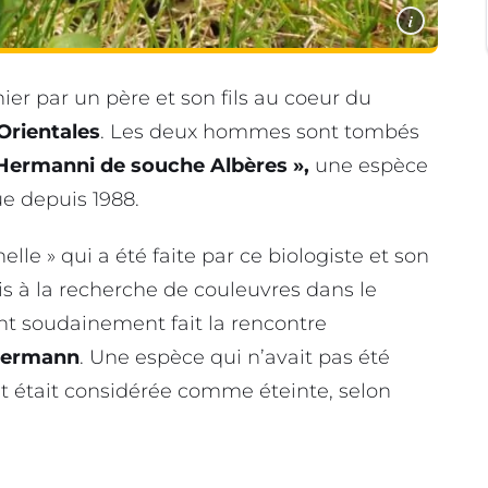
i
ier par un père et son fils au coeur du
Orientales
. Les deux hommes sont tombés
Hermanni de souche Albères »,
une espèce
 depuis 1988.
lle » qui a été faite par ce biologiste et son
is à la recherche de couleuvres dans le
t soudainement fait la rencontre
Hermann
. Une espèce qui n’avait pas été
 et était considérée comme éteinte, selon