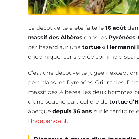
La découverte a été faite le
16 août
dern
massif des Albères
dans les
Pyrénées-
par hasard sur une
tortue « Hermanni 
endémique, considérée comme disparue
C’est une découverte jugée « exceptionne
père dans les Pyrénées-Orientales. Part
massif des Albères, les deux hommes on
d’une souche particulière de
tortue d’
aperçue
depuis 36 ans
sur le territoire
l’Indépendant
.