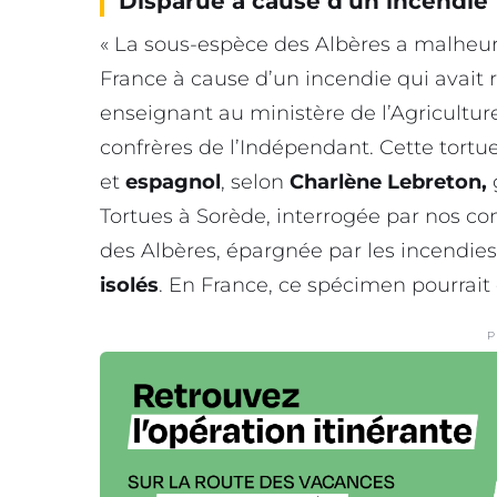
Disparue à cause d’un incendie
« La sous-espèce des Albères a malheu
France à cause d’un incendie qui avait 
enseignant au ministère de l’Agricultur
confrères de l’Indépendant. Cette tort
et
espagnol
, selon
Charlène Lebreton,
Tortues à Sorède, interrogée par nos con
des Albères, épargnée par les incendies
isolés
. En France, ce spécimen pourrait 
P