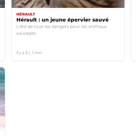
HÉRAULT
Hérault : un jeune épervier sauvé
L'été de tous les dangers pour les animaux
sauvages.
il y a 6 j
1 min