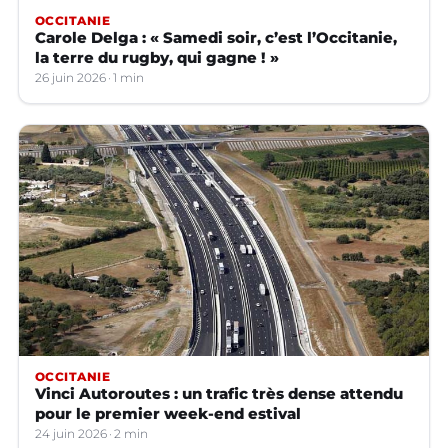
OCCITANIE
Carole Delga : « Samedi soir, c’est l’Occitanie,
la terre du rugby, qui gagne ! »
26 juin 2026
1 min
OCCITANIE
Vinci Autoroutes : un trafic très dense attendu
pour le premier week-end estival
24 juin 2026
2 min