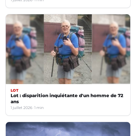
LOT
Lot : disparition inquiétante d'un homme de 72
ans
1 juillet 2026
1 min