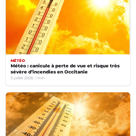
MÉTÉO
Météo : canicule à perte de vue et risque très
sévère d’incendies en Occitanie
3 juillet 2026
1 min