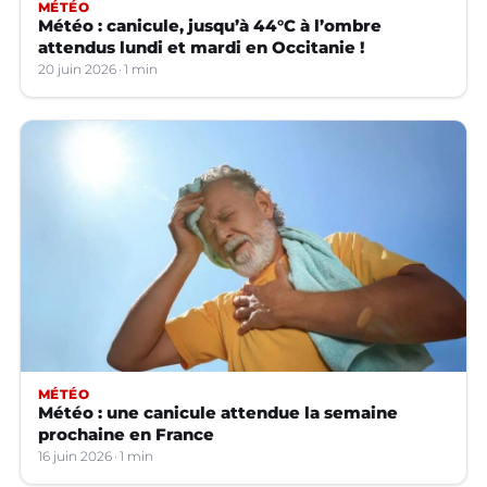
MÉTÉO
Météo : canicule, jusqu’à 44°C à l’ombre
attendus lundi et mardi en Occitanie !
20 juin 2026
1 min
MÉTÉO
Météo : une canicule attendue la semaine
prochaine en France
16 juin 2026
1 min