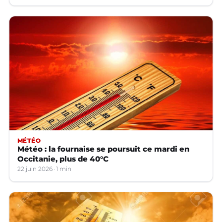
MÉTÉO
Météo : la fournaise se poursuit ce mardi en
Occitanie, plus de 40°C
22 juin 2026
1 min