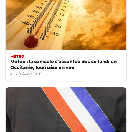
MÉTÉO
Météo : la canicule s’accentue dès ce lundi en
Occitanie, fournaise en vue
21 juin 2026
1 min