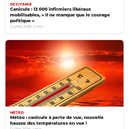
OCCITANIE
Canicule : 13 000 infirmiers libéraux
mobilisables, « Il ne manque que le courage
politique »
2 juillet 2026
2 min
MÉTÉO
Météo : canicule à perte de vue, nouvelle
hausse des températures en vue !
1 juillet 2026
1 min