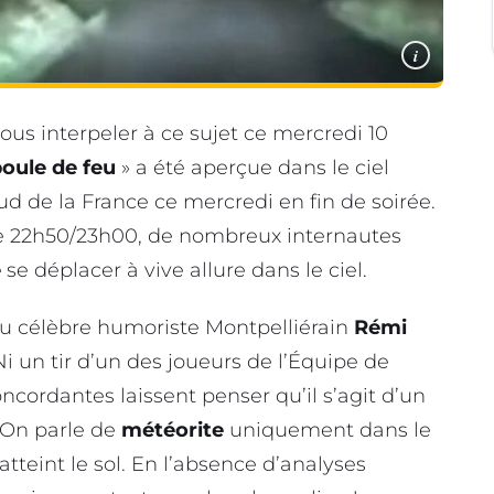
i
s interpeler à ce sujet ce mercredi 10
oule de feu
» a été aperçue dans le ciel
ud de la France ce mercredi en fin de soirée.
de 22h50/23h00, de nombreux internautes
e
se déplacer à vive allure dans le ciel.
r du célèbre humoriste Montpelliérain
Rémi
Ni un tir d’un des joueurs de l’Équipe de
oncordantes laissent penser qu’il s’agit d’un
 On parle de
météorite
uniquement dans le
atteint le sol. En l’absence d’analyses