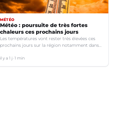
MÉTÉO
Météo : poursuite de très fortes
chaleurs ces prochains jours
Les températures vont rester très élevées ces
prochains jours sur la région notamment dans
le Languedoc.
il y a 1 j
1 min