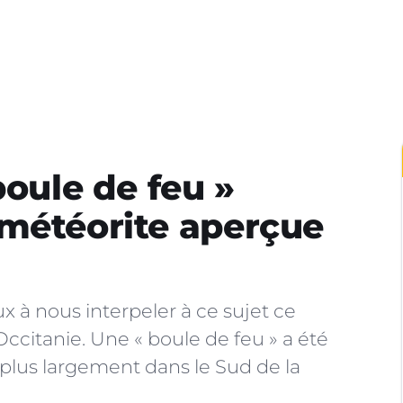
boule de feu »
 météorite aperçue
à nous interpeler à ce sujet ce
fOccitanie. Une « boule de feu » a été
 plus largement dans le Sud de la