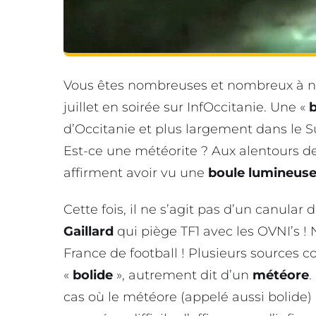
Vous êtes nombreuses et nombreux à nou
juillet en soirée sur InfOccitanie. Une «
b
d’Occitanie et plus largement dans le S
Est-ce une météorite ? Aux alentours 
affirment avoir vu une
boule lumineus
Cette fois, il ne s’agit pas d’un canula
Gaillard
qui piège TF1 avec les OVNI’s ! 
France de football ! Plusieurs sources c
«
bolide
», autrement dit d’un
météore
.
cas où le météore (appelé aussi bolide) 