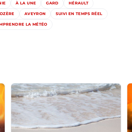
NIE
À LA UNE
GARD
HÉRAULT
LOZÈRE
AVEYRON
SUIVI EN TEMPS RÉEL
MPRENDRE LA MÉTÉO