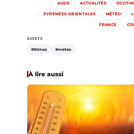
AUDE
ACTUALITÉS
OCCITA
PYRÉNÉES-ORIENTALES
MÉTÉO
FRANCE
CO
SUJETS
#Nîmes
#météo
À lire aussi