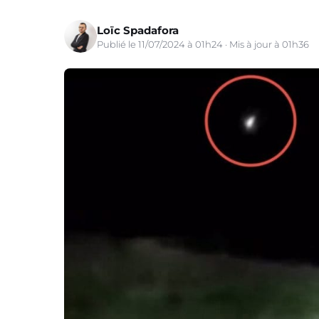
Loïc Spadafora
Publié le 11/07/2024 à 01h24 · Mis à jour à 01h36