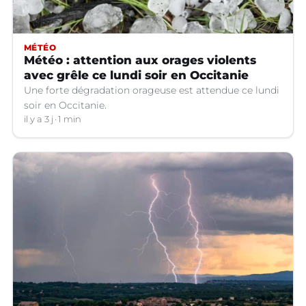
MÉTÉO
Météo : attention aux orages violents
avec grêle ce lundi soir en Occitanie
Une forte dégradation orageuse est attendue ce lundi
soir en Occitanie.
il y a 3 j
1 min