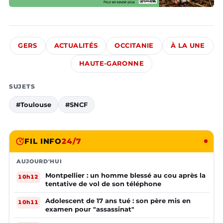
GERS
ACTUALITÉS
OCCITANIE
À LA UNE
HAUTE-GARONNE
SUJETS
#Toulouse
#SNCF
FIL INFO
24/7
AUJOURD'HUI
Montpellier : un homme blessé au cou après la
10h12
tentative de vol de son téléphone
Adolescent de 17 ans tué : son père mis en
10h11
examen pour "assassinat"