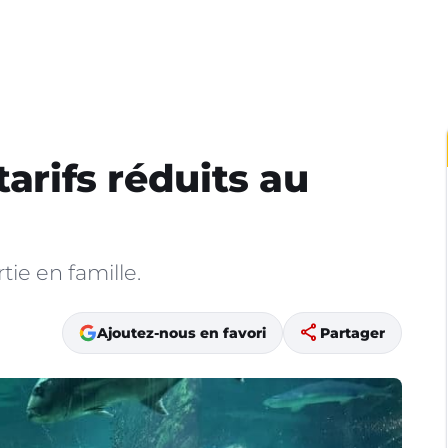
tarifs réduits au
tie en famille.
share
Ajoutez-nous en favori
Partager