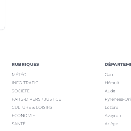
RUBRIQUES
DÉPARTEM
MÉTÉO
Gard
INFO TRAFIC
Hérault
SOCIÉTÉ
Aude
FAITS-DIVERS / JUSTICE
Pyrénées-Ori
CULTURE & LOISIRS
Lozère
ECONOMIE
Aveyron
SANTÉ
Ariège