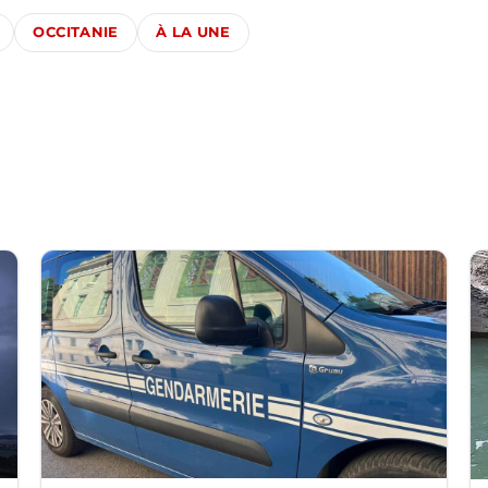
OCCITANIE
À LA UNE