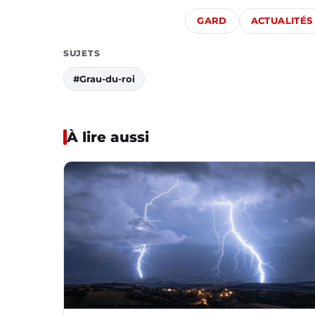
GARD
ACTUALITÉS
SUJETS
#Grau-du-roi
À lire aussi