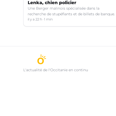
Lenka, chien policier
Une Berger malinois spécialisée dans la
recherche de stupéfiants et de billets de banque.
il y a 22 h
1 min
L'actualité de l'Occitanie en continu