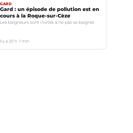
GARD
Gard : un épisode de pollution est en
cours à la Roque-sur-Cèze
Les baigneurs sont invités à ne pas se baigner.
il y a 20 h
1 min