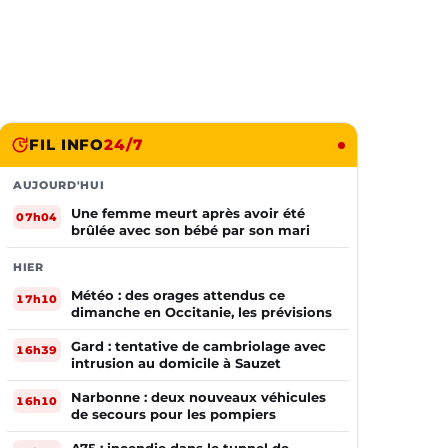
FIL INFO
24/7
AUJOURD'HUI
Une femme meurt après avoir été
07h04
brûlée avec son bébé par son mari
HIER
Météo : des orages attendus ce
17h10
dimanche en Occitanie, les prévisions
Gard : tentative de cambriolage avec
16h39
intrusion au domicile à Sauzet
Narbonne : deux nouveaux véhicules
16h10
de secours pour les pompiers