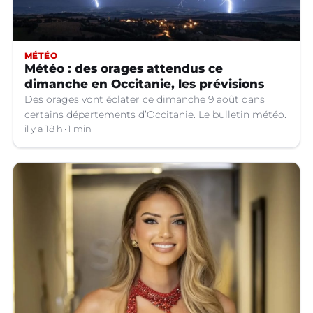
MÉTÉO
Météo : des orages attendus ce
dimanche en Occitanie, les prévisions
Des orages vont éclater ce dimanche 9 août dans
certains départements d’Occitanie. Le bulletin météo.
il y a 18 h
1 min