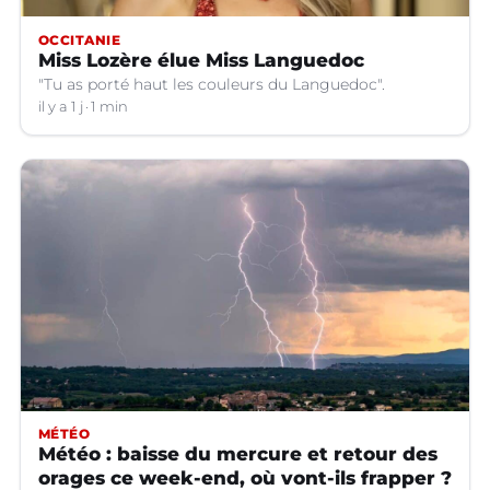
OCCITANIE
Miss Lozère élue Miss Languedoc
"Tu as porté haut les couleurs du Languedoc".
il y a 1 j
1 min
MÉTÉO
Météo : baisse du mercure et retour des
orages ce week-end, où vont-ils frapper ?