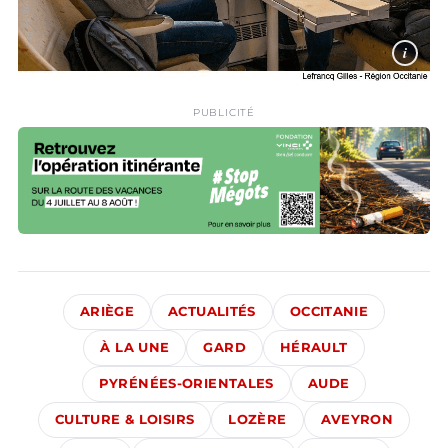
i
PUBLICITÉ
ARIÈGE
ACTUALITÉS
OCCITANIE
À LA UNE
GARD
HÉRAULT
PYRÉNÉES-ORIENTALES
AUDE
CULTURE & LOISIRS
LOZÈRE
AVEYRON