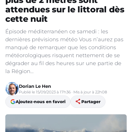
plus de 2 mètres sont
attendues sur le littoral dès
cette nuit
Épisode méditerranéen ce samedi : les
dernières prévisions météo Vous n’aurez pas
manqué de remarquer que les conditions
météorologiques risquent nettement de se
dégrader au fil des heures sur une partie de
la Région…
Dorian Le Hen
Publié le 15/09/2023 à 17h36 · Mis à jour à 22h08
share
Ajoutez-nous en favori
Partager