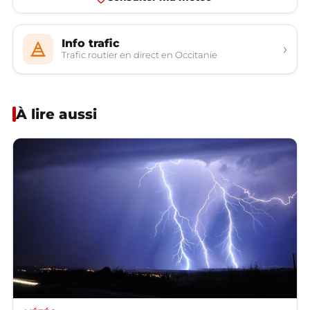
Info trafic
›
Trafic routier en direct en Occitanie
À lire aussi