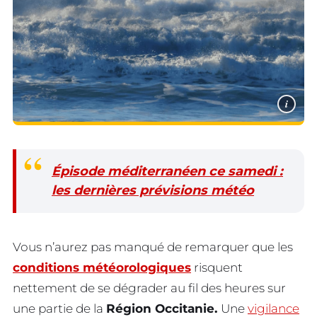
i
Épisode méditerranéen ce samedi :
les dernières prévisions météo
Vous n’aurez pas manqué de remarquer que les
conditions météorologiques
risquent
nettement de se dégrader au fil des heures sur
une partie de la
Région Occitanie.
Une
vigilance