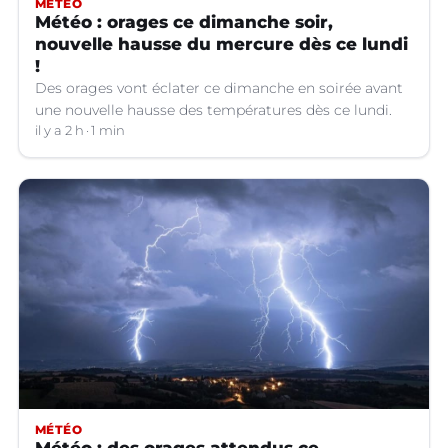
MÉTÉO
Météo : orages ce dimanche soir,
nouvelle hausse du mercure dès ce lundi
!
Des orages vont éclater ce dimanche en soirée avant
une nouvelle hausse des températures dès ce lundi.
il y a 2 h
1 min
MÉTÉO