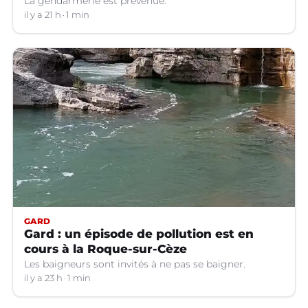
La gendarmerie est prévenue.
il y a 21 h
1 min
GARD
Gard : un épisode de pollution est en
cours à la Roque-sur-Cèze
Les baigneurs sont invités à ne pas se baigner.
il y a 23 h
1 min