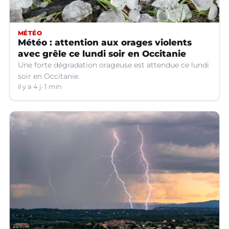
MÉTÉO
Météo : attention aux orages violents
avec grêle ce lundi soir en Occitanie
Une forte dégradation orageuse est attendue ce lundi
soir en Occitanie.
il y a 4 j
1 min