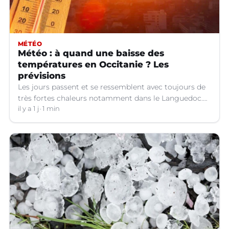
MÉTÉO
Météo : à quand une baisse des
températures en Occitanie ? Les
prévisions
Les jours passent et se ressemblent avec toujours de
très fortes chaleurs notamment dans le Languedoc.
Jusqu’à quand ?
il y a 1 j
1 min