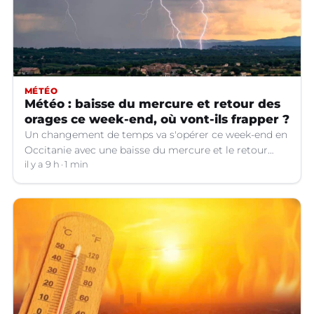
MÉTÉO
Météo : baisse du mercure et retour des
orages ce week-end, où vont-ils frapper ?
Un changement de temps va s'opérer ce week-end en
Occitanie avec une baisse du mercure et le retour
d'orages dans certains départements.
il y a 9 h
1 min