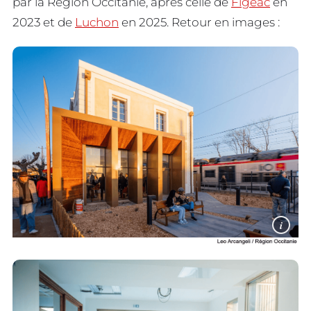
par la Région Occitanie, après celle de
Figeac
en
2023 et de
Luchon
en 2025. Retour en images :
i