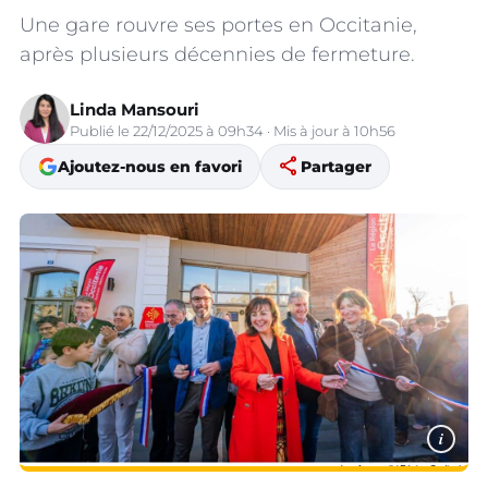
Une gare rouvre ses portes en Occitanie,
après plusieurs décennies de fermeture.
Linda Mansouri
Publié le 22/12/2025 à 09h34 · Mis à jour à 10h56
share
Ajoutez-nous en favori
Partager
i