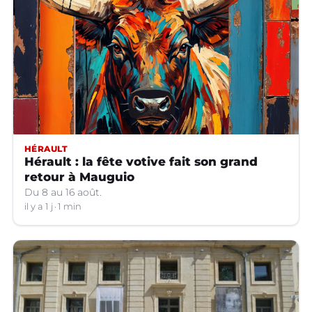
HÉRAULT
Hérault : la fête votive fait son grand
retour à Mauguio
Du 8 au 16 août.
il y a 1 j
1 min