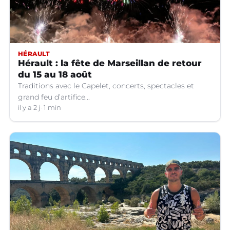
HÉRAULT
Hérault : la fête de Marseillan de retour
du 15 au 18 août
Traditions avec le Capelet, concerts, spectacles et
grand feu d’artifice...
il y a 2 j
1 min