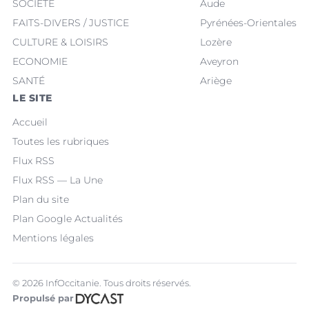
SOCIÉTÉ
Aude
FAITS-DIVERS / JUSTICE
Pyrénées-Orientales
CULTURE & LOISIRS
Lozère
ECONOMIE
Aveyron
SANTÉ
Ariège
LE SITE
Accueil
Toutes les rubriques
Flux RSS
Flux RSS — La Une
Plan du site
Plan Google Actualités
Mentions légales
© 2026 InfOccitanie. Tous droits réservés.
Propulsé par