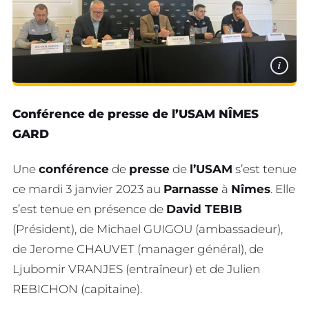
i
Conférence de presse de l’USAM NÎMES
GARD
Une
conférence
de
presse
de
l’USAM
s’est tenue
ce mardi 3 janvier 2023 au
Parnasse
à
Nîmes
. Elle
s’est tenue en présence de
David TEBIB
(Président), de Michael GUIGOU (ambassadeur),
de Jerome CHAUVET (manager général), de
Ljubomir VRANJES (entraîneur) et de Julien
REBICHON (capitaine).