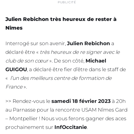
PUBLICITÉ
Julien Rebichon très heureux de rester à
Nîmes
Interrogé sur son avenir,
Julien
Rebichon
a
déclaré être «
très heureux de re signer avec le
club de son cœur
». De son côté,
Michael
GUIGOU
, a déclaré être fier d’être dans le staff de
«
l’un des meilleurs centre de formation de
France
».
>> Rendez-vous le
samedi 18 février 2023
à 20h
au Parnasse pour la rencontre USAM Nîmes Gard
– Montpellier ! Nous vous ferons gagner des aces
prochainement sur
InfOccitanie
.