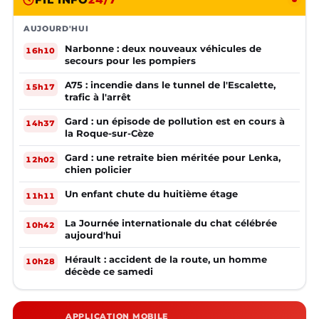
AUJOURD'HUI
Narbonne : deux nouveaux véhicules de
16h10
secours pour les pompiers
A75 : incendie dans le tunnel de l'Escalette,
15h17
trafic à l'arrêt
Gard : un épisode de pollution est en cours à
14h37
la Roque-sur-Cèze
Gard : une retraite bien méritée pour Lenka,
12h02
chien policier
Un enfant chute du huitième étage
11h11
La Journée internationale du chat célébrée
10h42
aujourd'hui
Hérault : accident de la route, un homme
10h28
décède ce samedi
APPLICATION MOBILE