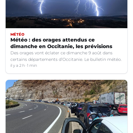
MÉTÉO
Météo : des orages attendus ce
dimanche en Occitanie, les prévisions
Des orages vont éclater ce dimanche 9 août dans
certains départements d’Occitanie. Le bulletin météo.
il y a 2 h
1 min