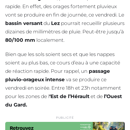
rapide. En effet, des orages fortement pluvieux
vont se produire en fin de journée, ce vendredi. Le
bassin versant
du
Lez
pourrait recueillir plusieurs
dizaines de millimètres de pluie. Peut-être jusqu’à
80/100 mm
localement.
Bien que les sols soient secs et que les nappes
soient au plus bas, ce cours d’eau à une capacité
de réaction rapide. Pour rappel, un
passage
pluvio-orageux
intense
va se produire ce
vendredi en soirée. Entre 18h et 23h notamment
pour les zones de l
‘Est de l’Hérault
et de
l’Ouest
du Gard.
PUBLICITÉ