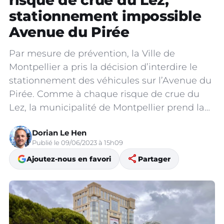
risque de crue du Lez,
stationnement impossible
Avenue du Pirée
Par mesure de prévention, la Ville de
Montpellier a pris la décision d’interdire le
stationnement des véhicules sur l’Avenue du
Pirée. Comme à chaque risque de crue du
Lez, la municipalité de Montpellier prend la…
Dorian Le Hen
Publié le 09/06/2023 à 15h09
share
Ajoutez-nous en favori
Partager