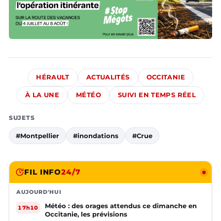
HÉRAULT
ACTUALITÉS
OCCITANIE
À LA UNE
MÉTÉO
SUIVI EN TEMPS RÉEL
SUJETS
#Montpellier
#inondations
#Crue
FIL INFO
24/7
AUJOURD'HUI
Météo : des orages attendus ce dimanche en
17h10
Occitanie, les prévisions