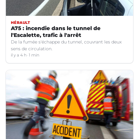
HÉRAULT
A75 : incendie dans le tunnel de
l'Escalette, trafic à l'arrêt
De la fumée s'échappe du tunnel, couvrant les deux
sens de circulation.
il y a 4 h
1 min