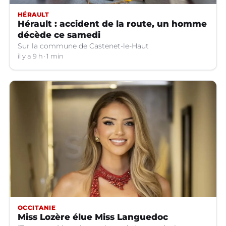
HÉRAULT
Hérault : accident de la route, un homme
décède ce samedi
Sur la commune de Castenet-le-Haut
il y a 9 h
1 min
OCCITANIE
Miss Lozère élue Miss Languedoc