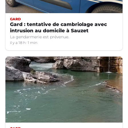
GARD
Gard : tentative de cambriolage avec
intrusion au domicile à Sauzet
La gendarmerie est prévenue.
il y a 18 h
1 min