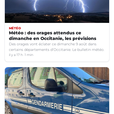
MÉTÉO
Météo : des orages attendus ce
dimanche en Occitanie, les prévisions
Des orages vont éclater ce dimanche 9 août dans
certains départements d’Occitanie. Le bulletin météo.
il y a 17 h
1 min