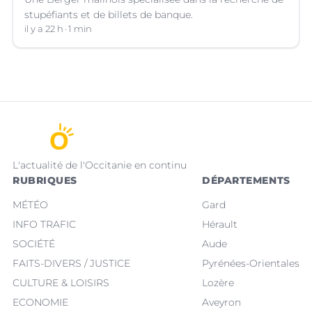
stupéfiants et de billets de banque.
il y a 22 h
1 min
L'actualité de l'Occitanie en continu
RUBRIQUES
DÉPARTEMENTS
MÉTÉO
Gard
INFO TRAFIC
Hérault
SOCIÉTÉ
Aude
FAITS-DIVERS / JUSTICE
Pyrénées-Orientales
CULTURE & LOISIRS
Lozère
ECONOMIE
Aveyron