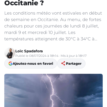
Occitanie ?
Les conditions météo vont estivales en début
de semaine en Occitanie. Au menu, de fortes
chaleurs pour ces journées de lundi 8 juillet,
mardi 9 et mercredi 10 juillet. Les
températures atteignent de 30°C à 34°C à…
Loïc Spadafora
Publié le 08/07/2024 à 18h14 · Mis à jour à 18h17
share
Ajoutez-nous en favori
Partager