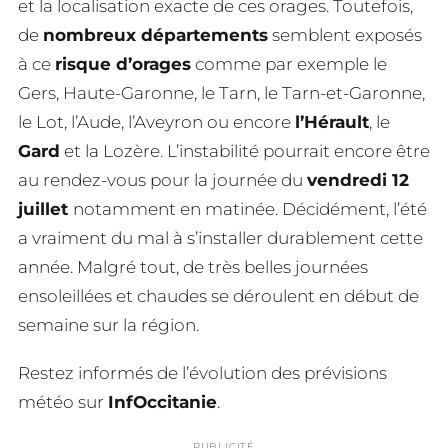
et la localisation exacte de ces orages. Toutefois,
de
nombreux départements
semblent exposés
à ce
risque d’orages
comme par exemple le
Gers, Haute-Garonne, le Tarn, le Tarn-et-Garonne,
le Lot, l’Aude, l’Aveyron ou encore
l’Hérault
, le
Gard
et la Lozère. L’instabilité pourrait encore être
au rendez-vous pour la journée du
vendredi 12
juillet
notamment en matinée. Décidément, l’été
a vraiment du mal à s’installer durablement cette
année. Malgré tout, de très belles journées
ensoleillées et chaudes se déroulent en début de
semaine sur la région.
Restez informés de l’évolution des prévisions
météo sur
InfOccitanie
.
PUBLICITÉ