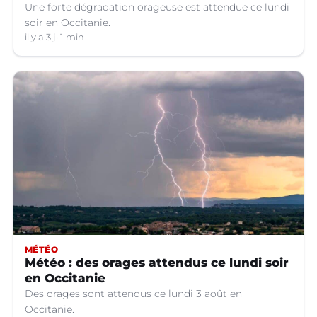
Une forte dégradation orageuse est attendue ce lundi
soir en Occitanie.
il y a 3 j
1 min
MÉTÉO
Météo : des orages attendus ce lundi soir
en Occitanie
Des orages sont attendus ce lundi 3 août en
Occitanie.