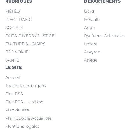
RUBRIQUES
DÉPARTEMENTS
MÉTÉO
Gard
INFO TRAFIC
Hérault
SOCIÉTÉ
Aude
FAITS-DIVERS / JUSTICE
Pyrénées-Orientales
CULTURE & LOISIRS
Lozère
ECONOMIE
Aveyron
SANTÉ
Ariège
LE SITE
Accueil
Toutes les rubriques
Flux RSS
Flux RSS — La Une
Plan du site
Plan Google Actualités
Mentions légales