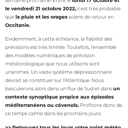
semaine prochaine. Entre le
lundi 17 octobre et
le vendredi 21 octobre 2022,
il est très probable
que
la pluie et les orages
soient de retour en
Occitanie.
Evidemment, à cette échéance, la fiabilité des
prévisions est très limitée. Toutefois, l’ensemble
des modèles numériques de prévision
météorologique que nous utilisons sont
unanimes. Un vaste système dépressionnaire
devrait se constituer sur l’Atlantique. Nous
basculerons alors dans un flux de Sud et dans
un
contexte synoptique propice aux épisodes
méditerranéens ou cévenols.
Profitons donc de
ce temps calme dans les prochains jours.
>> Retrouvez tous les jours votre point météo