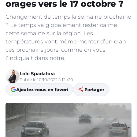
orages vers le 17 octobre ?
Changement de temps la semaine prochaine
? Le temps va globalement rester calme
cette semaine sur la région. Les
températures vont même monter d’un cran
ces prochains jours, comme on vous
l’indiquait dans notre…
Loïc Spadafora
Publié le 10/10/2022 à 12h20
share
Ajoutez-nous en favori
Partager