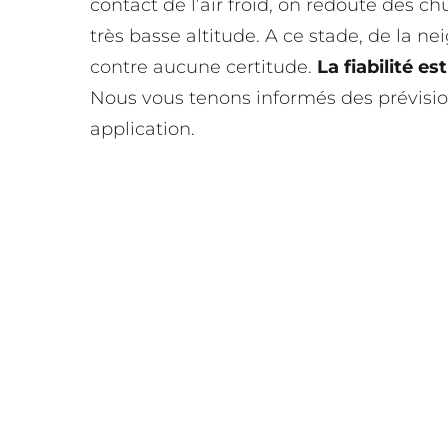
contact de l’air froid, on redoute des c
très basse altitude. A ce stade, de la nei
contre aucune certitude.
La fiabilité e
Nous vous tenons informés des prévision
application.