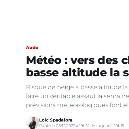
Aude
Météo : vers des 
basse altitude la
Risque de neige à basse altitude la
faire un véritable assaut la semai
prévisions météorologiques font é
Loïc Spadafora
Publié le 08/12/2022 à 19h52 · Mis à jour à 20h19