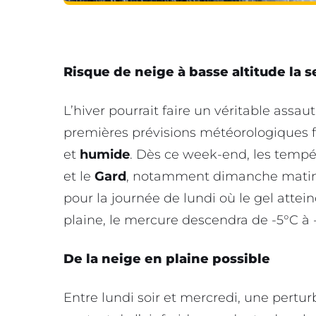
Risque de neige à basse altitude la 
L’hiver pourrait faire un véritable assa
premières prévisions météorologiques 
et
humide
. Dès ce week-end, les tempé
et le
Gard
, notamment dimanche matin a
pour la journée de lundi où le gel atte
plaine, le mercure descendra de -5°C à 
De la neige en plaine possible
Entre lundi soir et mercredi, une pertur