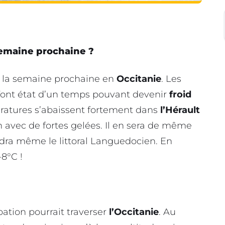
semaine prochaine ?
ut la semaine prochaine en
Occitanie
. Les
font état d’un temps pouvant devenir
froid
ratures s’abaissent fortement dans
l’Hérault
vec de fortes gelées. Il en sera de même
indra même le littoral Languedocien. En
-8°C !
bation pourrait traverser
l’Occitanie
. Au