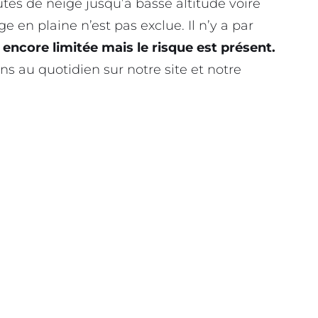
hutes de neige jusqu’à basse altitude voire
ge en plaine n’est pas exclue. Il n’y a par
st encore limitée mais le risque est présent.
s au quotidien sur notre site et notre