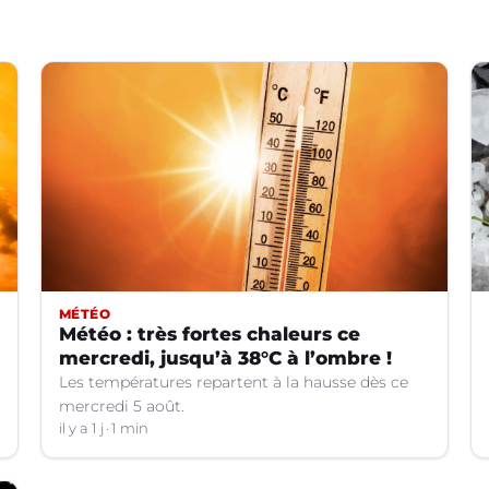
MÉTÉO
Météo : très fortes chaleurs ce
mercredi, jusqu’à 38°C à l’ombre !
Les températures repartent à la hausse dès ce
mercredi 5 août.
il y a 1 j
1 min