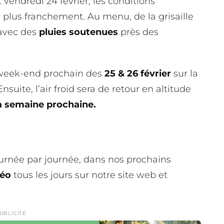
t vendredi 24 février, les conditions
plus franchement. Au menu, de la grisaille
avec des
pluies soutenues
près des
 week-end prochain des
25 & 26 février
sur la
nsuite, l’air froid sera de retour en altitude
 la semaine prochaine.
ournée par journée, dans nos prochains
éo
tous les jours sur notre site web et
UBLICITÉ