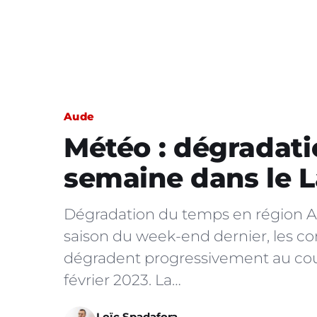
Aude
Météo : dégradati
semaine dans le 
Dégradation du temps en région Ap
saison du week-end dernier, les c
dégradent progressivement au cou
février 2023. La…
Loïc Spadafora