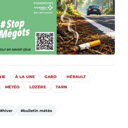
NIE
À LA UNE
GARD
HÉRAULT
MÉTÉO
LOZÈRE
TARN
#hiver
#bulletin météo