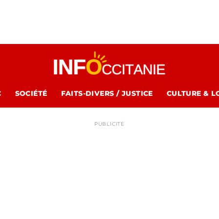
C
SOCIÉTÉ
FAITS-DIVERS / JUSTICE
CULTURE & L
PUBLICITÉ