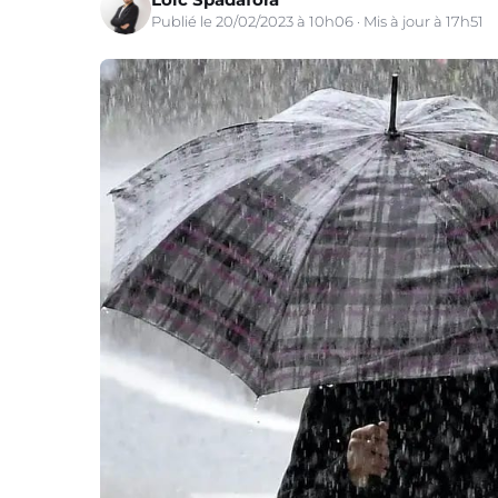
Publié le 20/02/2023 à 10h06 · Mis à jour à 17h51