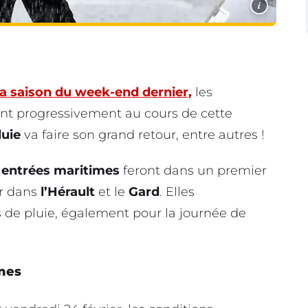
i
la saison du week-end dernier,
les
nt progressivement au cours de cette
luie
va faire son grand retour, entre autres !
s
entrées maritimes
feront dans un premier
er dans
l’Hérault
et le
Gard
. Elles
de pluie, également pour la journée de
nes