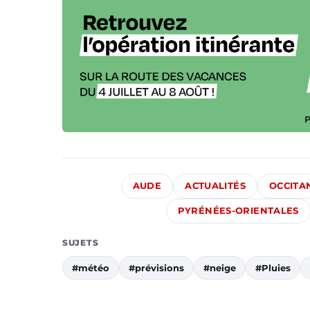
AUDE
ACTUALITÉS
OCCITA
PYRÉNÉES-ORIENTALES
SUJETS
#météo
#prévisions
#neige
#Pluies