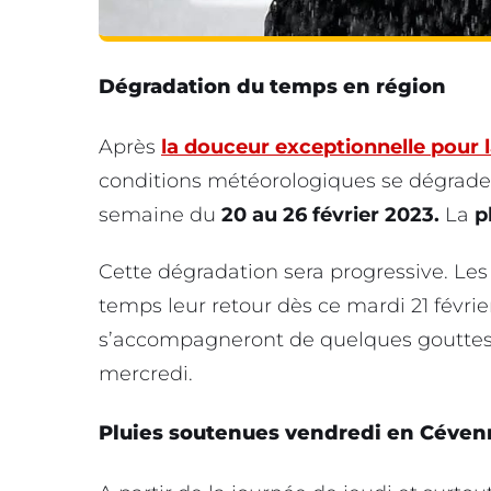
Dégradation du temps en région
Après
la douceur exceptionnelle pour 
conditions météorologiques se dégrade
semaine du
20 au 26 février 2023.
La
p
Cette dégradation sera progressive. Le
temps leur retour dès ce mardi 21 févri
s’accompagneront de quelques gouttes 
mercredi.
Pluies soutenues vendredi en Céven