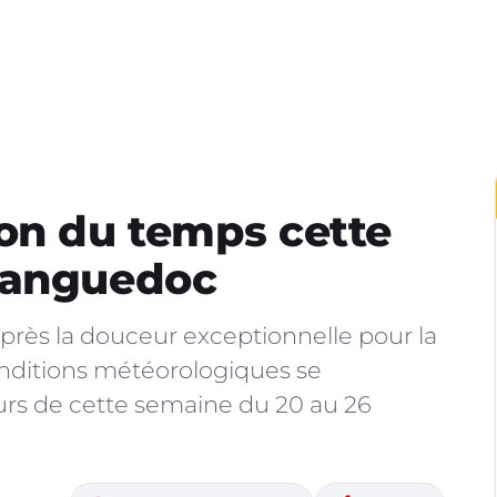
on du temps cette
Languedoc
rès la douceur exceptionnelle pour la
onditions météorologiques se
rs de cette semaine du 20 au 26