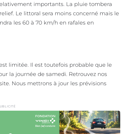
relativement importants. La pluie tombera
elief. Le littoral sera moins concerné mais le
indra les 60 à 70 km/h en rafales en
 est limitée. Il est toutefois probable que le
r la journée de samedi. Retrouvez nos
site. Nous mettrons à jour les prévisions
UBLICITÉ