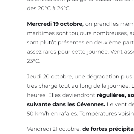
des 20°C à 24°C
Mercredi 19 octobre,
on prend les mêm
maritimes sont toujours nombreuses,
sont plutôt présentes en deuxième parti
assez rares pour cette journée. Vent ass
23°C.
Jeudi 20 octobre, une dégradation plus f
très chargé tout au long de la journée. L
heures. Elles deviendront
régulières, s
suivante dans les Cévennes.
Le vent de
50 km/h en rafales. Températures voisine
Vendredi 21 octobre,
de fortes précipit