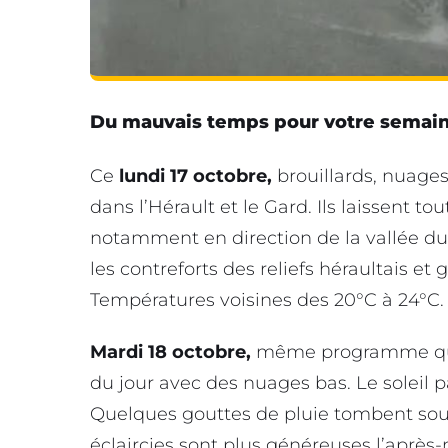
Du mauvais temps pour votre semai
Ce
lundi 17 octobre,
brouillards, nuage
dans l’Hérault et le Gard. Ils laissent to
notamment en direction de la vallée du
les contreforts des reliefs héraultais et
Températures voisines des 20°C à 24°C.
Mardi 18 octobre,
même programme que l
du jour avec des nuages bas. Le soleil 
Quelques gouttes de pluie tombent sous
éclaircies sont plus généreuses l’après