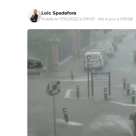
Loïc Spadafora
Publié le 17/10/2022 à 09h57 · Mis à jour à 09h58