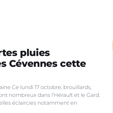
rtes pluies
es Cévennes cette
e Ce lundi 17 octobre, brouillards,
nt nombreux dans l’Hérault et le Gard.
belles éclaircies notamment en