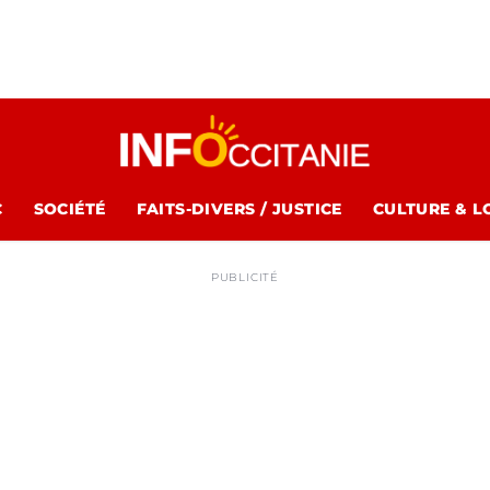
C
SOCIÉTÉ
FAITS-DIVERS / JUSTICE
CULTURE & L
PUBLICITÉ