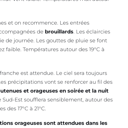
es et on recommence. Les entrées
 accompagnées de
brouillards
. Les éclaircies
e de journée. Les gouttes de pluie se font
ez faible. Températures autour des 19°C à
ranche est attendue. Le ciel sera toujours
es précipitations vont se renforcer au fil des
outenues et orageuses en soirée et la nuit
 Sud-Est soufflera sensiblement, autour des
s des 17°C à 21°C.
ations orageuses sont attendues dans les