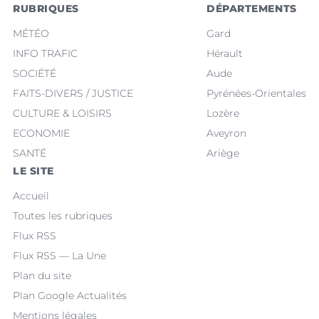
RUBRIQUES
DÉPARTEMENTS
MÉTÉO
Gard
INFO TRAFIC
Hérault
SOCIÉTÉ
Aude
FAITS-DIVERS / JUSTICE
Pyrénées-Orientales
CULTURE & LOISIRS
Lozère
ECONOMIE
Aveyron
SANTÉ
Ariège
LE SITE
Accueil
Toutes les rubriques
Flux RSS
Flux RSS — La Une
Plan du site
Plan Google Actualités
Mentions légales