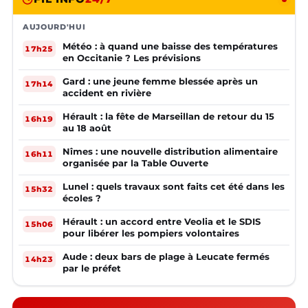
AUJOURD'HUI
Météo : à quand une baisse des températures
17h25
en Occitanie ? Les prévisions
Gard : une jeune femme blessée après un
17h14
accident en rivière
Hérault : la fête de Marseillan de retour du 15
16h19
au 18 août
Nîmes : une nouvelle distribution alimentaire
16h11
organisée par la Table Ouverte
Lunel : quels travaux sont faits cet été dans les
15h32
écoles ?
Hérault : un accord entre Veolia et le SDIS
15h06
pour libérer les pompiers volontaires
Aude : deux bars de plage à Leucate fermés
14h23
par le préfet