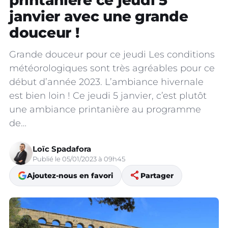
printanière ce jeudi 5
janvier avec une grande
douceur !
Grande douceur pour ce jeudi Les conditions
météorologiques sont très agréables pour ce
début d’année 2023. L’ambiance hivernale
est bien loin ! Ce jeudi 5 janvier, c’est plutôt
une ambiance printanière au programme
de…
Loïc Spadafora
Publié le 05/01/2023 à 09h45
share
Ajoutez-nous en favori
Partager