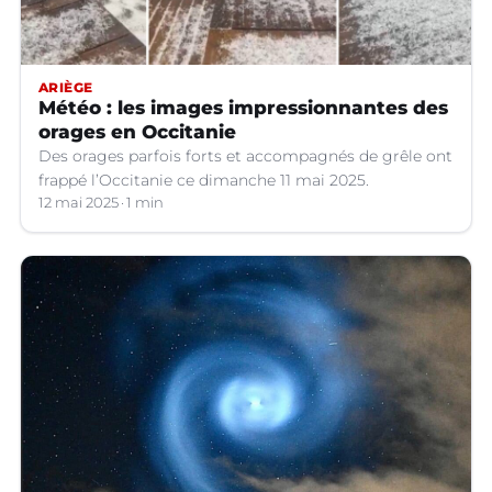
ARIÈGE
Météo : les images impressionnantes des
orages en Occitanie
Des orages parfois forts et accompagnés de grêle ont
frappé l’Occitanie ce dimanche 11 mai 2025.
12 mai 2025
1 min