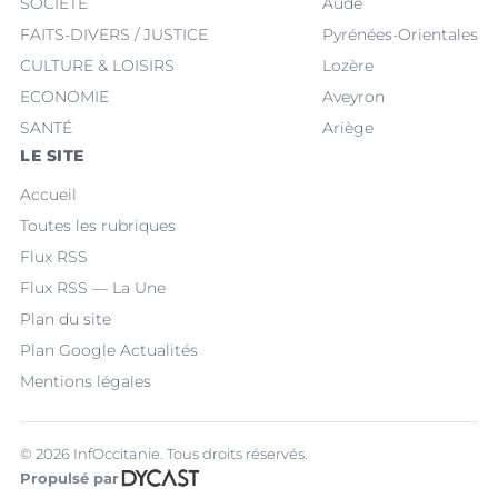
SOCIÉTÉ
Aude
FAITS-DIVERS / JUSTICE
Pyrénées-Orientales
CULTURE & LOISIRS
Lozère
ECONOMIE
Aveyron
SANTÉ
Ariège
LE SITE
Accueil
Toutes les rubriques
Flux RSS
Flux RSS — La Une
Plan du site
Plan Google Actualités
Mentions légales
© 2026 InfOccitanie. Tous droits réservés.
Propulsé par