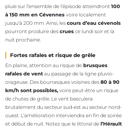
pluie sur l’ensemble de l’épisode atteindront
100
à 150 mm en Cévennes
voire localement
jusqu’à 200 mm. Ainsi, les
cours d’eau cévenols
pourront produire des
crues
ce lundi soir et la
nuit prochaine.
Fortes rafales et risque de grêle
En plaine, attention au risque de
brusques
rafales de vent
au passage de la ligne pluvio-
orageuse. Des bourrasques voisines des
80 à 90
km/h sont possibles,
voire peut-être un risque
de chutes de grêle. Le vent basculera
brutalement du secteur sud-est au secteur nord-
ouest. L’amélioration interviendra en fin de soirée
et début de nuit. Notez que le littoral de
l’Hérault