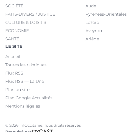
SOCIÉTÉ
Aude
FAITS-DIVERS / JUSTICE
Pyrénées-Orientales
CULTURE & LOISIRS
Lozère
ECONOMIE
Aveyron
SANTÉ
Ariège
LE SITE
Accueil
Toutes les rubriques
Flux RSS
Flux RSS — La Une
Plan du site
Plan Google Actualités
Mentions légales
© 2026 InfOccitanie. Tous droits réservés.
Propulsé par