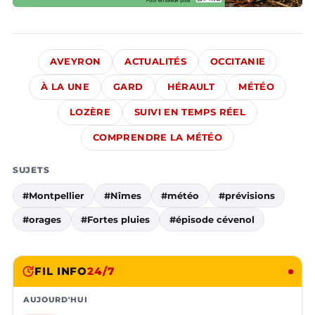
AVEYRON
ACTUALITÉS
OCCITANIE
À LA UNE
GARD
HÉRAULT
MÉTÉO
LOZÈRE
SUIVI EN TEMPS RÉEL
COMPRENDRE LA MÉTÉO
SUJETS
#Montpellier
#Nîmes
#météo
#prévisions
#orages
#Fortes pluies
#épisode cévenol
FIL INFO
24/7
AUJOURD'HUI