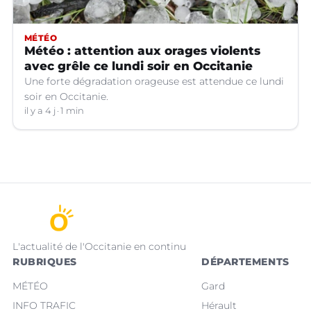
MÉTÉO
Météo : attention aux orages violents
avec grêle ce lundi soir en Occitanie
Une forte dégradation orageuse est attendue ce lundi
soir en Occitanie.
il y a 4 j
1 min
L'actualité de l'Occitanie en continu
RUBRIQUES
DÉPARTEMENTS
MÉTÉO
Gard
INFO TRAFIC
Hérault