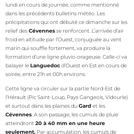
lundi en cours de journée, comme mentionné
dans les précédents bulletins météo. Les
précipitations qui ont débuté ce dimanche sur les
relief des
Cévennes
se renforcent. L’arrivée d’air
froid en altitude par l’Ouest, conjuguée au vent
marin qui souffle fortement, va produire la
formation d’une ligne pluvio-orageuse. Celle-ci va
balayer le
Languedoc
d’Ouest en Est en cours de
soirée, entre 21h et 00h environs.
Cette ligne va circuler sur la partie Nord-Est de
l’Hérault (Pic Saint-Loup, Pays Gangeois, Vidourle)
et surtout dans les plaines du
Gard
et les
Cévennes
. A son passage, les cumuls de pluie
atteindront
20 à 40 mm en une heure
seulement.
Par accumulation, les cumuls de