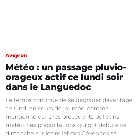
Aveyron
Météo : un passage pluvio-
orageux actif ce lundi soir
dans le Languedoc
Le temps continue de se dégrader davantage
ce lundi en cours de journée, comme
mentionné dans les précédents bulletins
météo. Les précipitations qui ont débuté ce
dimanche sur les relief des Cévennes se