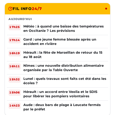
FIL INFO
24/7
AUJOURD'HUI
Météo : à quand une baisse des températures
17h25
en Occitanie ? Les prévisions
Gard : une jeune femme blessée après un
17h14
accident en rivière
Hérault : la fête de Marseillan de retour du 15
16h19
au 18 août
Nîmes : une nouvelle distribution alimentaire
16h11
organisée par la Table Ouverte
Lunel : quels travaux sont faits cet été dans les
15h32
écoles ?
Hérault : un accord entre Veolia et le SDIS
15h06
pour libérer les pompiers volontaires
Aude : deux bars de plage à Leucate fermés
14h23
par le préfet