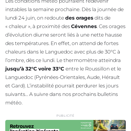
Les conditions météo pourraient redevenir
instables la semaine prochaine. Dès la journée de
lundi 24 juin, on redoute
des orages
dits de
« chaleur », à proximité des
Cévennes
. Ces orages
d’évolution diurne seront liés à une nette hausse
des températures. En effet, on attend de fortes
chaleurs dans le Languedoc avec plus de 30°C à
l’ombre, dès ce lundi. Le thermomètre atteindra
jusqu’à 32°C voire 33°C
entre le Roussillon et le
Languedoc (Pyrénées-Orientales, Aude, Hérault
et Gard). L’instabilité pourrait perdurer les jours
suivants… A suivre dans nos prochains bulletins
météo.
PUBLICITÉ