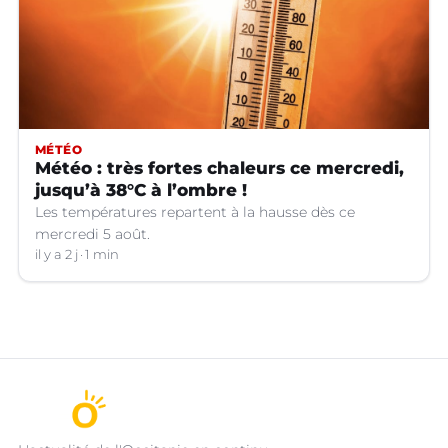
MÉTÉO
Météo : très fortes chaleurs ce mercredi,
jusqu’à 38°C à l’ombre !
Les températures repartent à la hausse dès ce
mercredi 5 août.
il y a 2 j
1 min