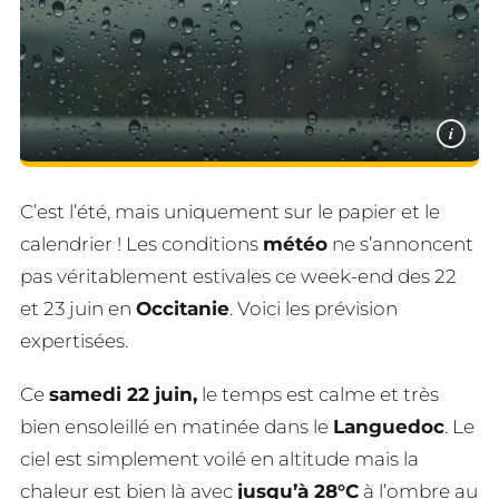
i
C’est l’été, mais uniquement sur le papier et le
calendrier ! Les conditions
météo
ne s’annoncent
pas véritablement estivales ce week-end des 22
et 23 juin en
Occitanie
. Voici les prévision
expertisées.
Ce
samedi 22 juin,
le temps est calme et très
bien ensoleillé en matinée dans le
Languedoc
. Le
ciel est simplement voilé en altitude mais la
chaleur est bien là avec
jusqu’à 28°C
à l’ombre au