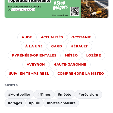
AUDE
ACTUALITÉS
OCCITANIE
À LA UNE
GARD
HÉRAULT
PYRÉNÉES-ORIENTALES
MÉTÉO
LOZÈRE
AVEYRON
HAUTE-GARONNE
SUIVI EN TEMPS RÉEL
COMPRENDRE LA MÉTÉO
SUJETS
#Montpellier
#Nîmes
#météo
#prévisions
#orages
#pluie
#fortes chaleurs