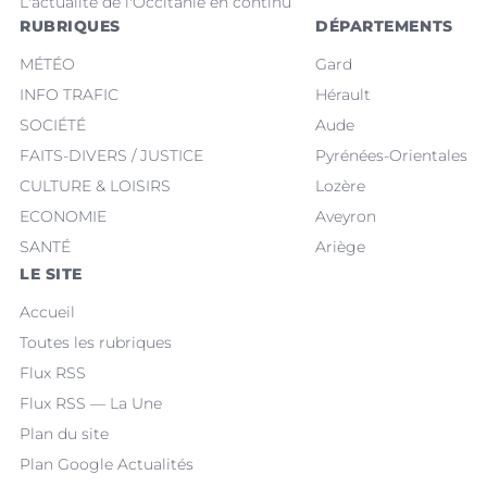
L'actualité de l'Occitanie en continu
RUBRIQUES
DÉPARTEMENTS
MÉTÉO
Gard
INFO TRAFIC
Hérault
SOCIÉTÉ
Aude
FAITS-DIVERS / JUSTICE
Pyrénées-Orientales
CULTURE & LOISIRS
Lozère
ECONOMIE
Aveyron
SANTÉ
Ariège
LE SITE
Accueil
Toutes les rubriques
Flux RSS
Flux RSS — La Une
Plan du site
Plan Google Actualités