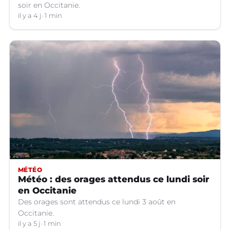
soir en Occitanie.
il y a 4 j
1 min
MÉTÉO
Météo : des orages attendus ce lundi soir
en Occitanie
Des orages sont attendus ce lundi 3 août en
Occitanie.
il y a 5 j
1 min