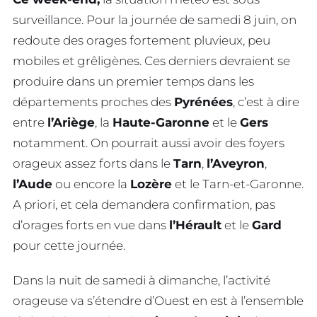
surveillance. Pour la journée de samedi 8 juin, on
redoute des orages fortement pluvieux, peu
mobiles et grêligènes. Ces derniers devraient se
produire dans un premier temps dans les
départements proches des
Pyrénées
, c’est à dire
entre
l’Ariège
, la
Haute-Garonne
et le
Gers
notamment. On pourrait aussi avoir des foyers
orageux assez forts dans le
Tarn
,
l’Aveyron
,
l’Aude
ou encore la
Lozère
et le Tarn-et-Garonne.
A priori, et cela demandera confirmation, pas
d’orages forts en vue dans
l’Hérault
et le
Gard
pour cette journée.
Dans la nuit de samedi à dimanche, l’activité
orageuse va s’étendre d’Ouest en est à l’ensemble