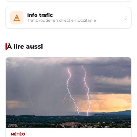
Info trafic
›
Trafic routier en direct en Occitanie
À lire aussi
MÉTÉO