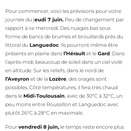
Pour commencer, voici les prévisions pour votre
journée du j
eudi 7 juin.
Peu de changement par
rapport à ce mercredi. Des nuages bas sous
forme de bancs de brumes et brouillards près du
littoral du
Languedoc
. Ils pourront même être
présents en plaine dans
l’Hérault
et le
Gard
. Dans
l’après-midi, beaucoup de soleil dans un ciel voilé
en altitude. Sur les reliefs, dans le nord de
l’Aveyron
et de la
Lozère
, des orages sont
possibles. Côté températures, il fera très chaud
dans le
Midi-Toulousain
, avec de 30°C à 32°C, un
peu moins entre Roussillon et Languedoc avec
plutôt 26°C à 28°C en maximale.
Pour
vendredi 8 juin,
le temps reste encore plus