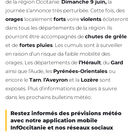
de la région Occitanie.
Dimanche 9 juin,
la
journée s’annonce très perturbée. Cette fois, des
orages
localement
forts
voire
violents
éclateront
dans tous les départements de la région. Ils
pourront être accompagnés de
chutes de grêle
et de
fortes pluies
. Les cumuls sont à surveiller
en raison d’un risque da faible mobilité des
orages. Les départements de
l’Hérault
, du
Gard
ainsi que l’Aude, les
Pyrénées-Orientales
ou
encore le
Tarn
,
l’Aveyron
et la
Lozère
sont
exposés. Plus d’informations précises à suivre
dans les prochains bulletins météo.
Restez informés des prévisions météo
avec notre application mobile
InfOccitanie et nos réseaux sociaux