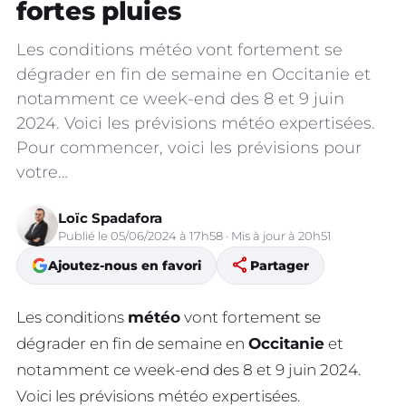
fortes pluies
Les conditions météo vont fortement se
dégrader en fin de semaine en Occitanie et
notamment ce week-end des 8 et 9 juin
2024. Voici les prévisions météo expertisées.
Pour commencer, voici les prévisions pour
votre…
Loïc Spadafora
Publié le 05/06/2024 à 17h58 · Mis à jour à 20h51
share
Ajoutez-nous en favori
Partager
Les conditions
météo
vont fortement se
dégrader en fin de semaine en
Occitanie
et
notamment ce week-end des 8 et 9 juin 2024.
Voici les prévisions météo expertisées.