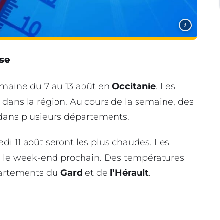
i
sse
maine du 7 au 13 août en
Occitanie
. Les
ans la région. Au cours de la semaine, des
dans plusieurs départements.
di 11 août seront les plus chaudes. Les
 le week-end prochain. Des températures
partements du
Gard
et de
l’Hérault
.