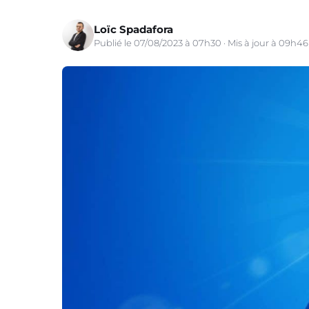
Loïc Spadafora
Publié le 07/08/2023 à 07h30 · Mis à jour à 09h46