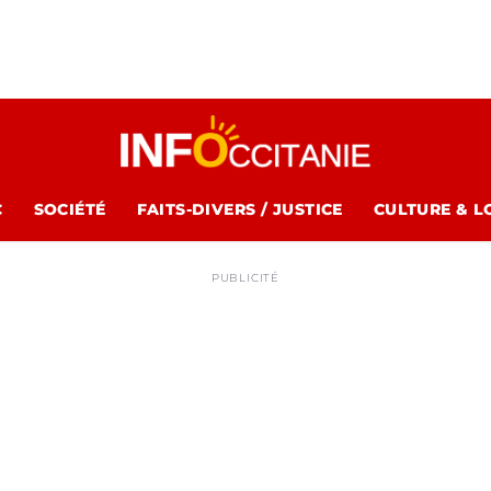
C
SOCIÉTÉ
FAITS-DIVERS / JUSTICE
CULTURE & L
PUBLICITÉ