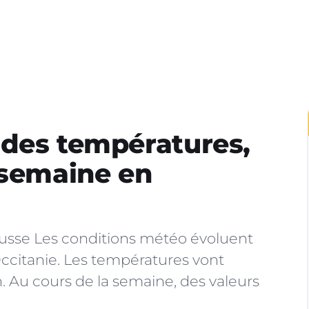
 des températures,
 semaine en
ausse Les conditions météo évoluent
ccitanie. Les températures vont
 Au cours de la semaine, des valeurs