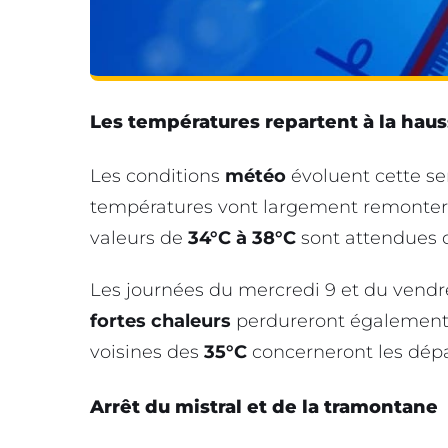
Les températures repartent à la hau
Les conditions
météo
évoluent cette se
températures vont largement remonter d
valeurs de
34°C à 38°C
sont attendues 
Les journées du mercredi 9 et du vendre
fortes chaleurs
perdureront également
voisines des
35°C
concerneront les dé
Arrêt du mistral et de la tramontane