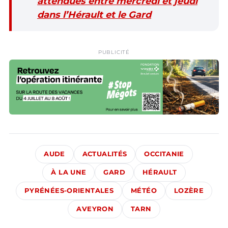
attendues entre mercredi et jeudi
dans l’Hérault et le Gard
PUBLICITÉ
AUDE
ACTUALITÉS
OCCITANIE
À LA UNE
GARD
HÉRAULT
PYRÉNÉES-ORIENTALES
MÉTÉO
LOZÈRE
AVEYRON
TARN