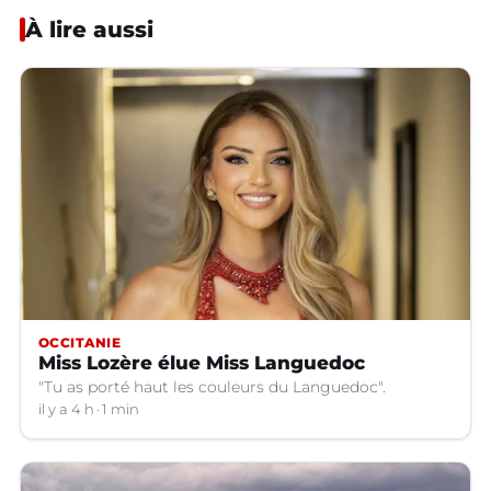
À lire aussi
OCCITANIE
Miss Lozère élue Miss Languedoc
"Tu as porté haut les couleurs du Languedoc".
il y a 4 h
1 min