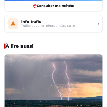
Consulter ma météo
›
Info trafic
›
Trafic routier en direct en Occitanie
À lire aussi