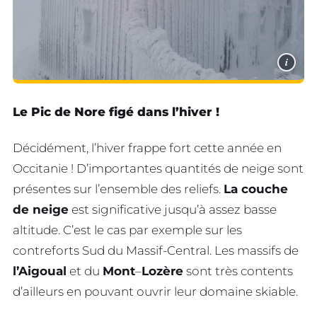
i
Le Pic de Nore figé dans l’hiver !
Décidément, l’hiver frappe fort cette année en
Occitanie ! D’importantes quantités de neige sont
présentes sur l’ensemble des reliefs.
La couche
de neige
est significative jusqu’à assez basse
altitude. C’est le cas par exemple sur les
contreforts Sud du Massif-Central. Les massifs de
l’Aigoual
et du
Mont
–
Lozère
sont très contents
d’ailleurs en pouvant ouvrir leur domaine skiable.