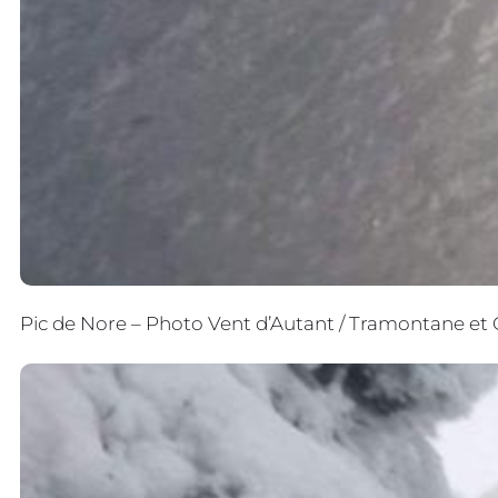
Pic de Nore – Photo Vent d’Autant / Tramontane et