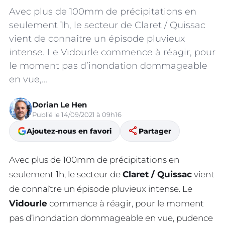
Avec plus de 100mm de précipitations en
seulement 1h, le secteur de Claret / Quissac
vient de connaître un épisode pluvieux
intense. Le Vidourle commence à réagir, pour
le moment pas d’inondation dommageable
en vue,…
Dorian Le Hen
Publié le 14/09/2021 à 09h16
share
Ajoutez-nous en favori
Partager
Avec plus de 100mm de précipitations en
seulement 1h, le secteur de
Claret / Quissac
vient
de connaître un épisode pluvieux intense. Le
Vidourle
commence à réagir, pour le moment
pas d’inondation dommageable en vue, pudence