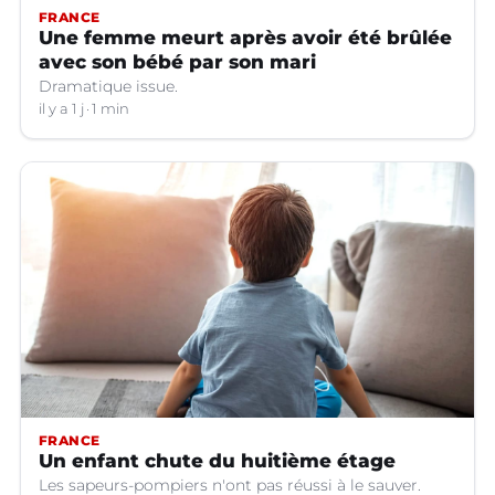
FRANCE
Une femme meurt après avoir été brûlée
avec son bébé par son mari
Dramatique issue.
il y a 1 j
1 min
FRANCE
Un enfant chute du huitième étage
Les sapeurs-pompiers n'ont pas réussi à le sauver.