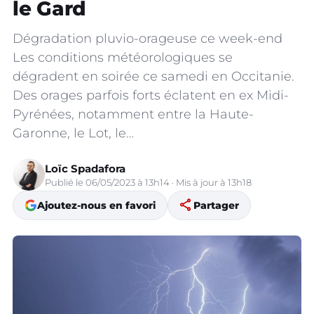
le Gard
Dégradation pluvio-orageuse ce week-end
Les conditions météorologiques se
dégradent en soirée ce samedi en Occitanie.
Des orages parfois forts éclatent en ex Midi-
Pyrénées, notamment entre la Haute-
Garonne, le Lot, le…
Loïc Spadafora
Publié le 06/05/2023 à 13h14 · Mis à jour à 13h18
share
Ajoutez-nous en favori
Partager