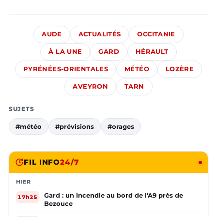
AUDE
ACTUALITÉS
OCCITANIE
À LA UNE
GARD
HÉRAULT
PYRÉNÉES-ORIENTALES
MÉTÉO
LOZÈRE
AVEYRON
TARN
SUJETS
#météo
#prévisions
#orages
FIL INFO
24/7
HIER
Gard : un incendie au bord de l'A9 près de
17h25
Bezouce