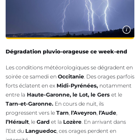
i
Dégradation pluvio-orageuse ce week-end
Les conditions météorologiques se dégradent en
soirée ce samedi en
Occitanie
. Des orages parfois
forts éclatent en ex
Midi-Pyrénées,
notamment
entre la
Haute-Garonne, le Lot, le Gers
et le
Tarn-et-Garonne.
En cours de nuit, ils
progressent vers le
Tarn
,
l’Aveyron
,
l’Aude
,
l’Hérault
, le
Gard
et la
Lozère
. En arrivant dans
l’Est du
Languedoc
, ces orages perdent en