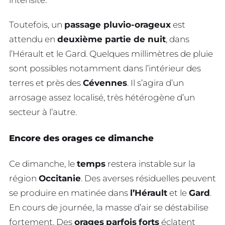
intensité.
Toutefois, un
passage pluvio-orageux
est
attendu en
deuxième partie de nuit
, dans
l’Hérault et le Gard. Quelques millimètres de pluie
sont possibles notamment dans l’intérieur des
terres et près des
Cévennes
. Il s’agira d’un
arrosage assez localisé, très hétérogène d’un
secteur à l’autre.
Encore des orages ce dimanche
Ce dimanche, le
temps
restera instable sur la
région
Occitanie
. Des averses résiduelles peuvent
se produire en matinée dans
l’Hérault
et le
Gard
.
En cours de journée, la masse d’air se déstabilise
fortement. Des
orages
parfois
forts
éclatent