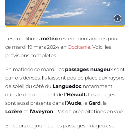
i
Les conditions
météo
restent printanières pour
ce mardi 19 mars 2024 en
Occitanie
. Voici les
prévisions complètes.
En matinée ce mardi, les
passages nuageu
x sont
parfois denses. Ils laissent peu de place aux rayons
de soleil du côté du
Languedoc
notamment
dans le département de
l’Hérault.
Les nuages
sont aussi présents dans
l’Aude
, le
Gard
, la
Lozère
et
l’Aveyron
. Pas de précipitations en vue.
En cours de journée, les passages nuageux se