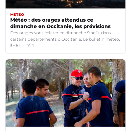
MÉTÉO
Météo : des orages attendus ce
dimanche en Occitanie, les prévisions
Des orages vont éclater ce dimanche 9 août dans
certains départements d’Occitanie. Le bulletin météo.
il y a 1 j
1 min