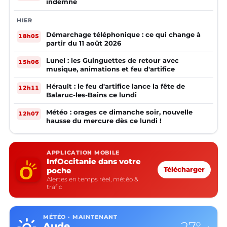
indemne
HIER
Démarchage téléphonique : ce qui change à
18h05
partir du 11 août 2026
Lunel : les Guinguettes de retour avec
15h06
musique, animations et feu d'artifice
Hérault : le feu d'artifice lance la fête de
12h11
Balaruc-les-Bains ce lundi
Météo : orages ce dimanche soir, nouvelle
12h07
hausse du mercure dès ce lundi !
APPLICATION MOBILE
InfOccitanie dans votre
poche
Télécharger
Alertes en temps réel, météo &
trafic
MÉTÉO · MAINTENANT
Aude