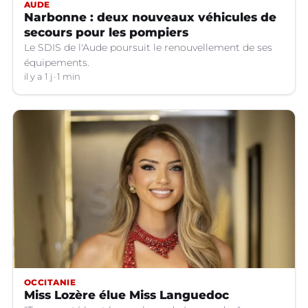
AUDE
Narbonne : deux nouveaux véhicules de
secours pour les pompiers
Le SDIS de l'Aude poursuit le renouvellement de ses
équipements.
il y a 1 j
1 min
OCCITANIE
Miss Lozère élue Miss Languedoc