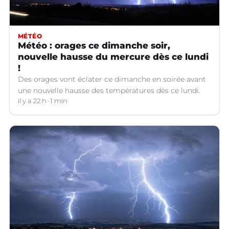
MÉTÉO
Météo : orages ce dimanche soir,
nouvelle hausse du mercure dès ce lundi
!
Des orages vont éclater ce dimanche en soirée avant
une nouvelle hausse des températures dès ce lundi.
il y a 22 h
1 min