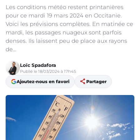
Les conditions météo restent printanières
pour ce mardi 19 mars 2024 en Occitanie.
Voici les prévisions complètes. En matinée ce
mardi, les passages nuageux sont parfois
denses. Ils laissent peu de place aux rayons
de…
Loïc Spadafora
Publié le 18/03/2024 à 17h45
share
Ajoutez-nous en favori
Partager