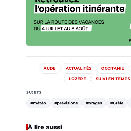
AUDE
ACTUALITÉS
OCCITANIE
LOZÈRE
SUIVI EN TEMPS
SUJETS
#météo
#prévisions
#orages
#Grêle
À lire aussi