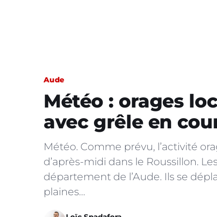
Aude
Météo : orages lo
avec grêle en cour
Météo. Comme prévu, l’activité ora
d’après-midi dans le Roussillon. Les
département de l’Aude. Ils se dépla
plaines…
Loïc Spadafora