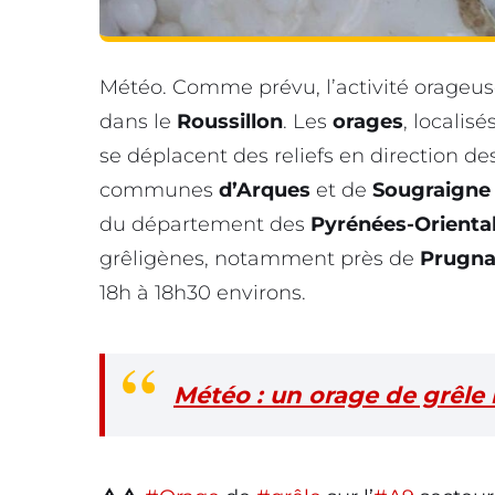
Météo. Comme prévu, l’activité orageus
dans le
Roussillon
. Les
orages
, localis
se déplacent des reliefs en direction des
communes
d’Arques
et de
Sougraigne
du département des
Pyrénées-Orienta
grêligènes, notamment près de
Prugna
18h à 18h30 environs.
Météo : un orage de grêle