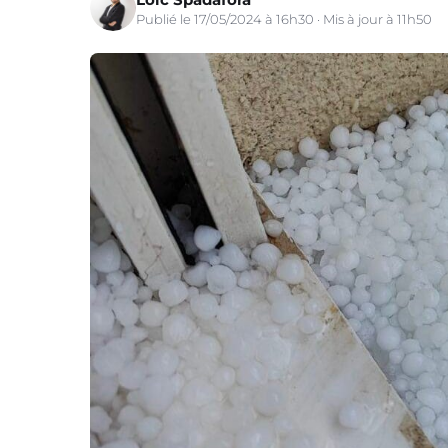
Publié le 17/05/2024 à 16h30 · Mis à jour à 11h50