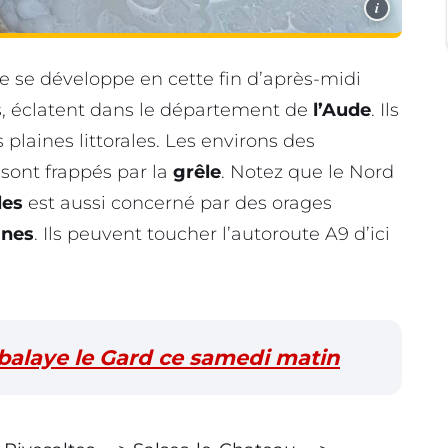
i
e se développe en cette fin d’après-midi
és, éclatent dans le département de
l’Aude
. Ils
 plaines littorales. Les environs des
sont frappés par la
grêle
. Notez que le Nord
les
est aussi concerné par des orages
nes
. Ils peuvent toucher l’autoroute A9 d’ici
 balaye le Gard ce samedi matin