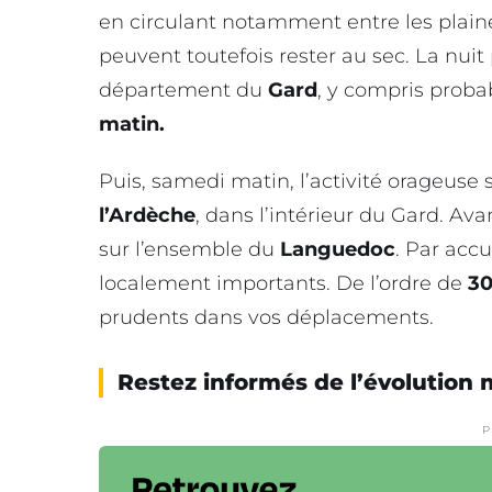
en circulant notamment entre les plain
peuvent toutefois rester au sec. La nuit
département du
Gard
, y compris prob
matin.
Puis, samedi matin, l’activité orageuse 
l’Ardèche
, dans l’intérieur du Gard. A
sur l’ensemble du
Languedoc
. Par acc
localement importants. De l’ordre de
30
prudents dans vos déplacements.
Restez informés de l’évolution 
P