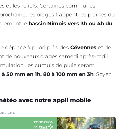
es et les reliefs. Certaines communes
 prochaine, les orages frappent les plaines du
ablement le
bassin Nîmois vers 3h ou 4h du
se déplace à priori près des
Cévennes
et de
vant de nouveaux orages samedi après-mdii
umulation, les cumuls de pluie seront
 à 50 mm en 1h, 80 à 100 mm en 3h
. Soyez
météo avec notre appli mobile
UBLICITÉ